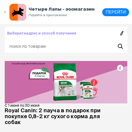
Выберите
адрес и способ получения
Четыре Лапы - зоомагазин
ПЕРЕЙТИ
Перейти в приложение
Выберите
адрес и способ получения
С 1 июня по 30 июня
Royal Canin: 2 пауча в подарок при
покупке 0,8-2 кг сухого корма для
собак