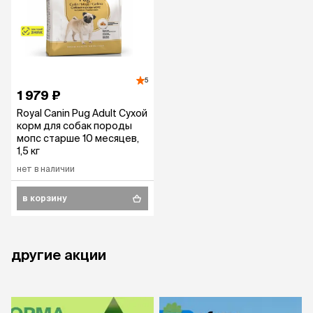
5
1 979 ₽
Royal Canin Pug Adult Сухой
корм для собак породы
мопс старше 10 месяцев,
1,5 кг
нет в наличии
в корзину
другие акции