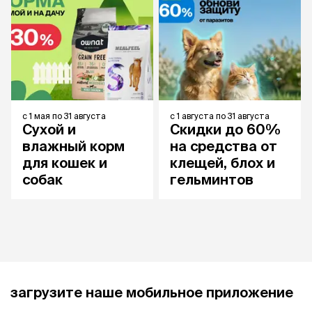
с
1 мая
по
31 августа
с
1 августа
по
31 августа
Сухой и
Скидки до 60%
влажный корм
на средства от
для кошек и
клещей, блох и
собак
гельминтов
загрузите наше мобильное приложение