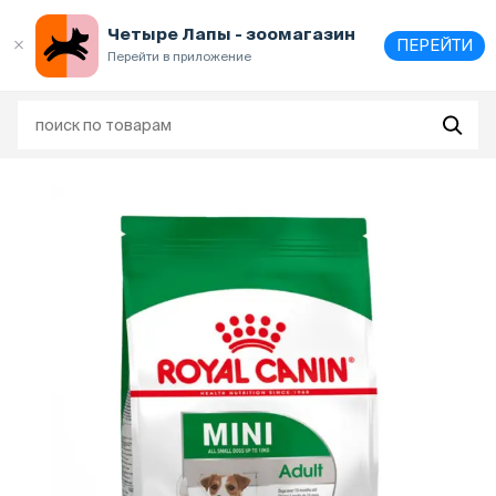
Выберите
адрес и способ получения
Четыре Лапы - зоомагазин
ПЕРЕЙТИ
Перейти в приложение