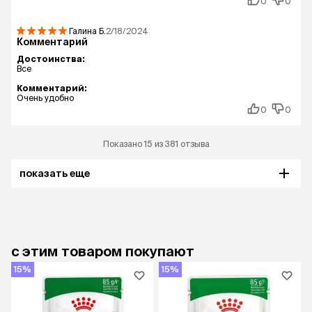
0
0
Галина
Б.
2/18/2024
Комментарий
Достоинства:
Все
Комментарий:
Очень удобно
0
0
Показано 15 из 381 отзыва
показать еще
с этим товаром покупают
15%
15%