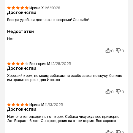
Ирина
Х.
1/6/2026
Достоинства
Всегда удобная доставка и вовремя! Спасибо!
Недостатки
Нет
0
0
Виктория
М.
12/28/2025
Достоинства
Хороший корм, но моим собакам не особо зашел по вкусу, больше
им нравится роял для Йорков
0
0
Ирина
М.
11/13/2025
Достоинства
Нам очень подходит этот корм. Собака чихуахуа вес примерно
2кг. Возраст 6 лет. Он с рождения на этом корме. Все хорошо.
0
0