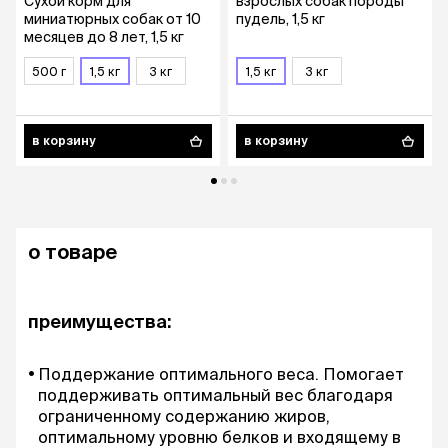
Сухой корм для
взрослых собак породы
миниатюрных собак от 10
пудель, 1,5 кг
месяцев до 8 лет, 1,5 кг
500 г
1,5 кг
3 кг
1,5 кг
3 кг
в корзину
в корзину
о товаре
преимущества:
Поддержание оптимального веса. Помогает
поддерживать оптимальный вес благодаря
ограниченному содержанию жиров,
оптимальному уровню белков и входящему в