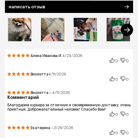
написать отзыв
Алена Иванова
И.
4/24/2026
0
0
Виолетта
4/11/2026
0
0
Виолетта
-.
4/11/2026
Комментарий
Благодарим курьера за отличную и своевременную доставку, очень
приятный, доброжелательный человек! Спасибо Вам!
0
0
Екатерина
-.
3/29/2026
0
0