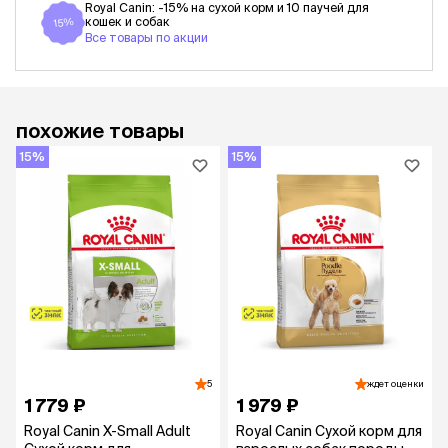
Royal Canin: -15% на сухой корм и 10 паучей для
кошек и собак
15%
Все товары по акции
похожие товары
15%
15%
5
ждет оценки
1 779 ₽
1 979 ₽
Royal Canin X-Small Adult
Royal Canin Сухой корм для