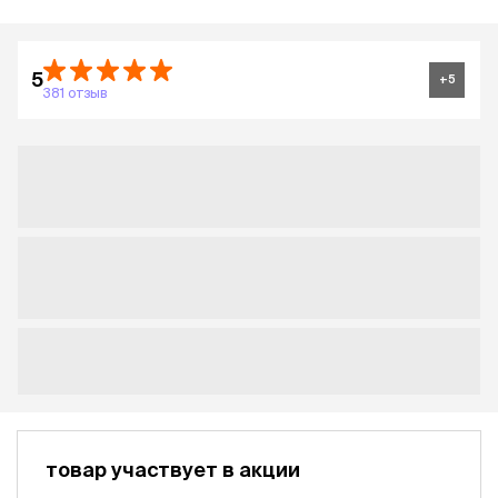
5
+
5
381 отзыв
товар участвует в акции