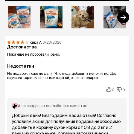
Кира
А.
6/28/2026
Достоинства
Пока еще не пробовали, рано.
Недостатки
Но подарок тоже не дали. Что куда добавить непонятно. Два
пауча из корзины оплатили картой, это не подарок.
0
0
Александра
, отдел заботы о клиентах
Добрый день! Благодарим Вас за отзыв! Согласно
условиям акции для получения подарка необходимо
добавить в корзину сухой корм от 0,8 до 2 кг и 2
пауча из списка ниже. Корзина автоматически