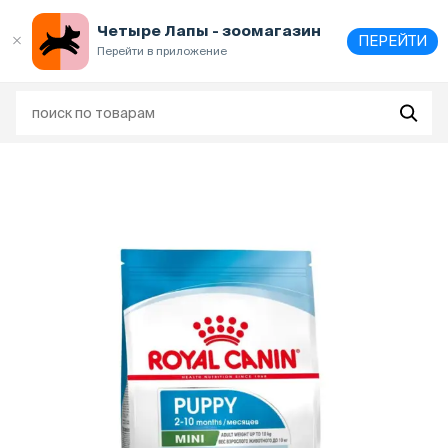
Выберите
адрес и способ получения
Четыре Лапы - зоомагазин
ПЕРЕЙТИ
Перейти в приложение