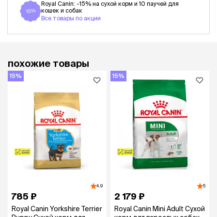
Royal Canin: -15% на сухой корм и 10 паучей для
кошек и собак
15%
Все товары по акции
похожие товары
15%
15%
4.9
5
785 ₽
2 179 ₽
Royal Canin Yorkshire Terrier
Royal Canin Mini Adult Сухой