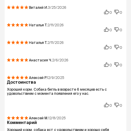
Виталий
И.
3/25/2026
0
0
Наталья
Т.
2/11/2026
0
0
Наталья
Т.
2/11/2026
0
0
Анастасия
Ч.
2/6/2026
0
0
Алексей
Р.
12/9/2025
Достоинства
Хороший корм. Собака бигль в возрасте 6 месяцев есть с
удовольствием с момента появления его у нас.
0
0
Алексей
М.
12/8/2025
Комментарий
Хороший корм, собака ест с удовольствием и хорошо себя