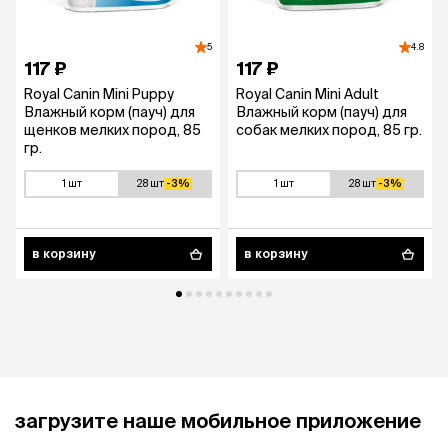
5
4.8
117 ₽
117 ₽
Royal Canin Mini Puppy
Royal Canin Mini Adult
Влажный корм (пауч) для
Влажный корм (пауч) для
щенков мелких пород, 85
собак мелких пород, 85 гр.
гр.
1 шт
28 шт
-3%
1 шт
28 шт
-3%
в корзину
в корзину
загрузите наше мобильное приложение