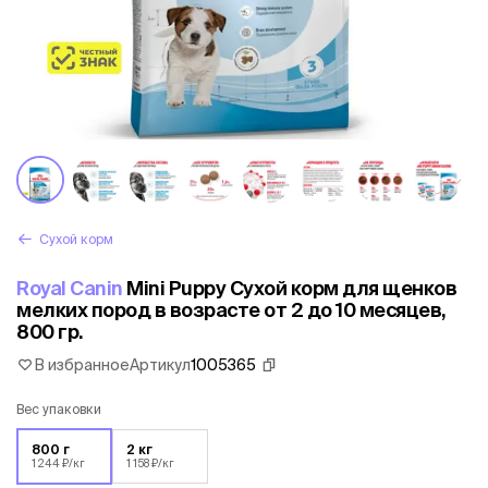
Сухой корм
Royal Canin
Mini Puppy Сухой корм для щенков
мелких пород в возрасте от 2 до 10 месяцев,
800 гр.
В избранное
Артикул
1005365
Вес упаковки
800 г
2 кг
1 244 ₽/кг
1 158 ₽/кг