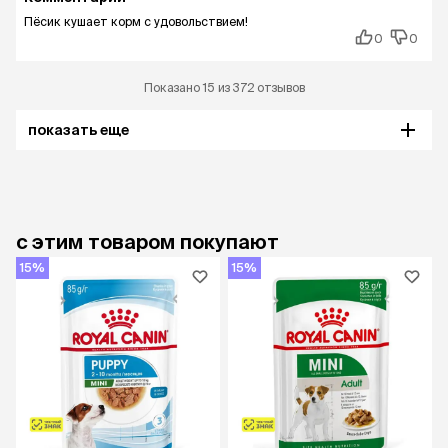
Пёсик кушает корм с удовольствием!
0
0
Показано 15 из 372 отзывов
показать еще
с этим товаром покупают
15%
15%