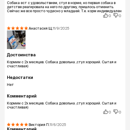
Собака ест с удовольствием, стул в норме, но первая собака в
детстве реагировала на него по другому, пришлось отменить.
Сейчас же все просто чудесно у младшей. Т.е. корм индивидуален
0
0
Анастасия
Щ.
11/9/2025
Достоинства
Кормим с 2х месяцев. Собака довольна ,стул хороший. Сытая и
счастливая)
Недостатки
Нет
Комментарий
Кормим с 2х месяцев. Собака довольна ,стул хороший. Сытая и
счастливая)
0
0
Виктория
П.
11/6/2025
Комментарий