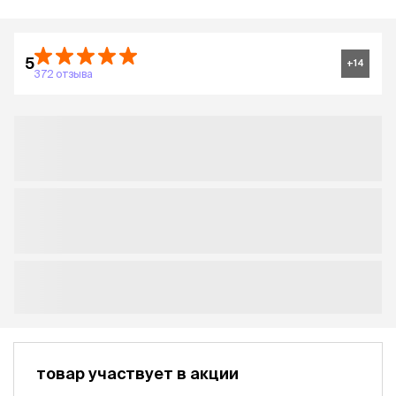
5
+
14
372 отзыва
товар участвует в акции