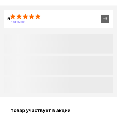
5
+
5
7 отзывов
товар участвует в акции