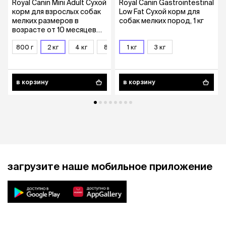
Royal Canin Mini Adult Сухой
Royal Canin Gastrointestinal
корм для взрослых собак
Low Fat Сухой корм для
мелких размеров в
собак мелких пород, 1 кг
возрасте от 10 месяцев
до 8 лет, 2 кг
800 г
2 кг
4 кг
8 кг
1 кг
3 кг
в корзину
в корзину
загрузите наше мобильное приложение