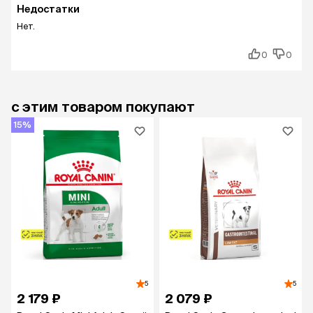
Недостатки
Нет.
0
0
с этим товаром покупают
15%
5
5
2 179 ₽
2 079 ₽