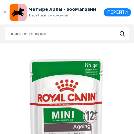
Выберите
адрес и способ получения
Четыре Лапы - зоомагазин
ПЕРЕЙТИ
Перейти в приложение