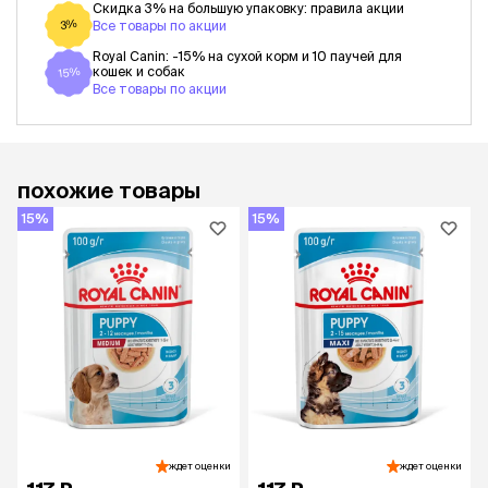
Скидка 3% на большую упаковку: правила акции
3%
Все товары по акции
Royal Canin: -15% на сухой корм и 10 паучей для
кошек и собак
15%
Все товары по акции
похожие товары
15%
15%
ждет оценки
ждет оценки