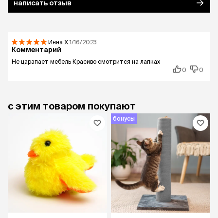
написать отзыв
Инна
Х.
1/16/2023
Комментарий
Не царапает мебель Красиво смотрится на лапках
0
0
с этим товаром покупают
бонусы