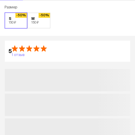
Размер
-50%
-50%
S
M
150 ₽
150 ₽
5
1 отзыв