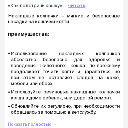
«Как подстричь кошку» —
читать
.
Накладные колпачки – мягкие и безопасные
насадки на кошачьи когти.
преимущества:
Использование накладных колпачков
абсолютно безопасно для здоровья и
поведения животного: кошка по-прежнему
продолжает точить когти и царапаться, но
при этом не оставляет следов на коже,
мебели или обоях.
Используйте резиновые накладные колпачки
когда в доме ребенок, или дорогой ремонт.
Обновляйте их регулярно, при необходимости
обращаясь за помощью в ветслужбу.
В каждой упаковке: 40 колпачков, клей и
Показать полностью
инструкция.