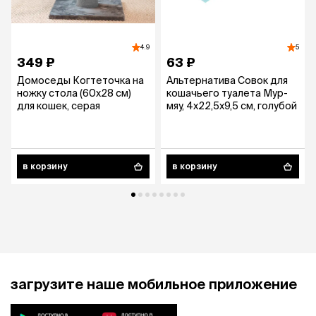
4.9
5
349 ₽
63 ₽
Домоседы Когтеточка на
Альтернатива Совок для
ножку стола (60х28 см)
кошачьего туалета Мур-
для кошек, серая
мяу, 4x22,5x9,5 см, голубой
в корзину
в корзину
загрузите наше мобильное приложение