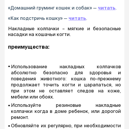
«Домашний груминг кошек и собак» —
читать
.
«Как подстричь кошку» —
читать
.
Накладные колпачки – мягкие и безопасные
насадки на кошачьи когти.
преимущества:
Использование накладных колпачков
абсолютно безопасно для здоровья и
поведения животного: кошка по-прежнему
продолжает точить когти и царапаться, но
при этом не оставляет следов на коже,
мебели или обоях.
Используйте резиновые накладные
колпачки когда в доме ребенок, или дорогой
ремонт.
Обновляйте их регулярно, при необходимости