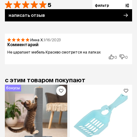
5
фильтр
написать отзыв
Инна
Х.
1/16/2023
Комментарий
Не царапает мебель Красиво смотрится на лапках
0
0
с этим товаром покупают
бонусы