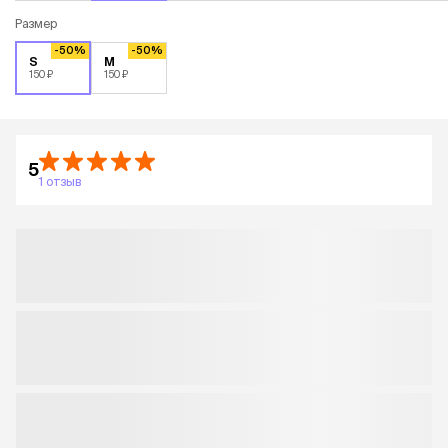
Размер
-50%
-50%
S
M
150 ₽
150 ₽
5
1 отзыв