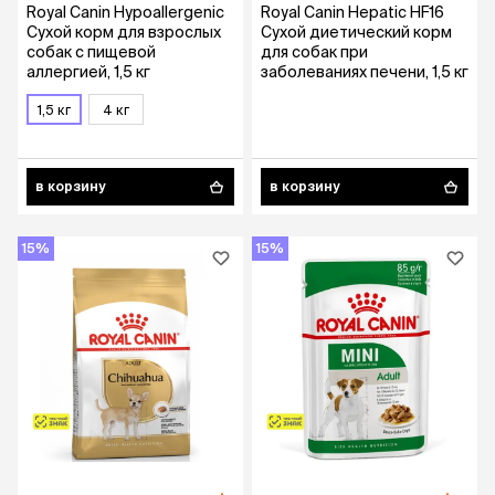
Royal Canin Hypoallergenic
Royal Canin Hepatic HF16
Сухой корм для взрослых
Сухой диетический корм
собак с пищевой
для собак при
аллергией, 1,5 кг
заболеваниях печени, 1,5 кг
1,5 кг
4 кг
в корзину
в корзину
15%
15%