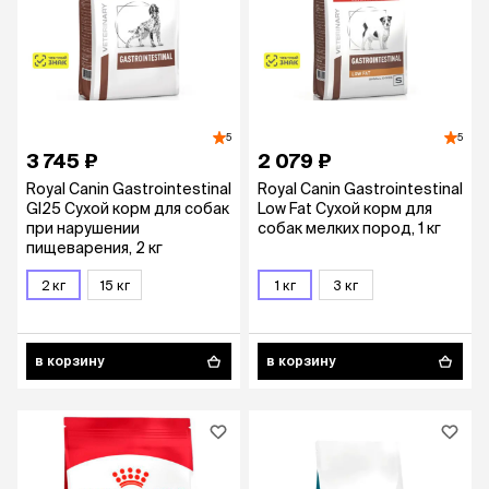
5
5
3 745 ₽
2 079 ₽
Royal Canin Gastrointestinal
Royal Canin Gastrointestinal
GI25 Сухой корм для собак
Low Fat Сухой корм для
при нарушении
собак мелких пород, 1 кг
пищеварения, 2 кг
2 кг
15 кг
1 кг
3 кг
в корзину
в корзину