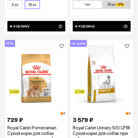
3 кг
15 кг
1 шт
28 шт
-3%
в корзину
в корзину
15%
на дачу
5
5
729 ₽
3 579 ₽
Royal Canin Pomeranian
Royal Canin Urinary S/O LP18
Сухой корм для собак
Сухой корм для собак при