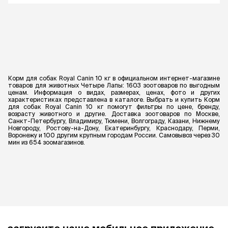
Корм для собак Royal Canin 10 кг в официальном интернет-магазине
товаров для животных Четыре Лапы: 1603 зоотоваров по выгодным
ценам. Информация о видах, размерах, ценах, фото и других
характеристиках представлена в каталоге. Выбрать и купить Корм
для собак Royal Canin 10 кг помогут фильтры по цене, бренду,
возрасту животного и другие. Доставка зоотоваров по Москве,
Санкт-Петербургу, Владимиру, Тюмени, Волгограду, Казани, Нижнему
Новгороду, Ростову-на-Дону, Екатеринбургу, Краснодару, Перми,
Воронежу и 100 другим крупным городам России. Самовывоз через 30
мин из 654 зоомагазинов.