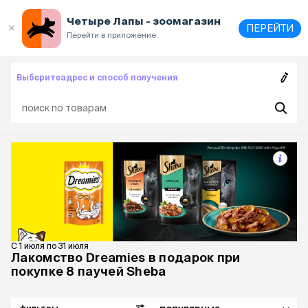
Выберите
адрес и способ получения
Четыре Лапы - зоомагазин
ПЕРЕЙТИ
Перейти в приложение
Выберите
адрес и способ получения
С 1 июля по 31 июля
Лакомство Dreamies в подарок при
покупке 8 паучей Sheba