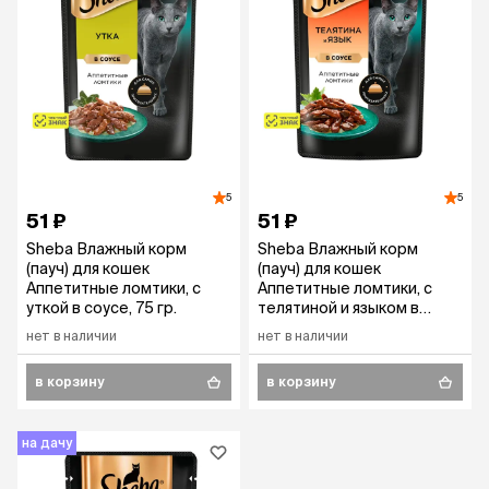
5
5
51 ₽
51 ₽
Sheba Влажный корм
Sheba Влажный корм
(пауч) для кошек
(пауч) для кошек
Аппетитные ломтики, с
Аппетитные ломтики, с
уткой в соусе, 75 гр.
телятиной и языком в
соусе, 75 гр.
нет в наличии
нет в наличии
в корзину
в корзину
на дачу