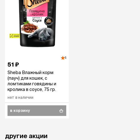
5
51 ₽
Sheba Влажный корм
(пауч) для кошек, с
ломтиками говядины и
кролика в соусе, 75 гр.
нет в наличии
в корзину
другие акции