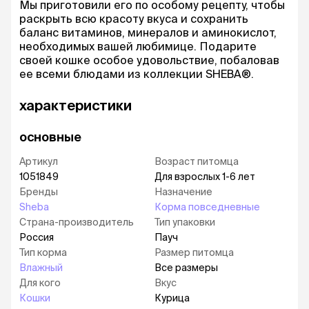
Мы приготовили его по особому рецепту, чтобы
раскрыть всю красоту вкуса и сохранить
баланс витаминов, минералов и аминокислот,
необходимых вашей любимице. Подарите
своей кошке особое удовольствие, побаловав
ее всеми блюдами из коллекции SHEBA®.
характеристики
основные
Артикул
Возраст питомца
1051849
Для взрослых 1-6 лет
Бренды
Назначение
Sheba
Корма повседневные
Страна-производитель
Тип упаковки
Россия
Пауч
Тип корма
Размер питомца
Влажный
Все размеры
Для кого
Вкус
Кошки
Курица