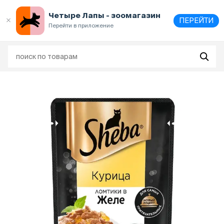
Выберите
адрес и способ получения
Четыре Лапы - зоомагазин
ПЕРЕЙТИ
Перейти в приложение