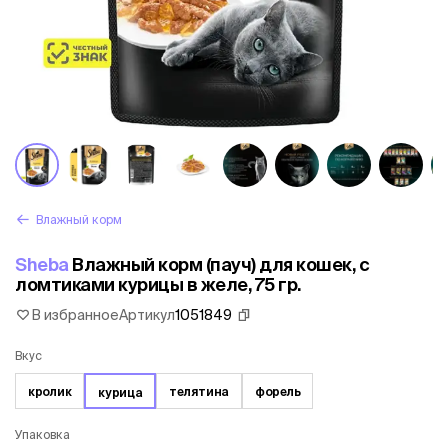
Влажный корм
Sheba
Влажный корм (пауч) для кошек, с
ломтиками курицы в желе, 75 гр.
В избранное
Артикул
1051849
Вкус
кролик
телятина
форель
курица
Упаковка