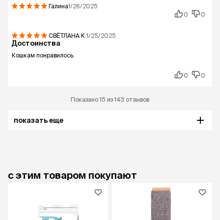
Галина
1/26/2025
0
0
СВЁТЛАНА
К.
1/25/2025
Достоинства
Кошкам понравилось.
0
0
Показано 15 из 143 отзывов
показать еще
с этим товаром покупают