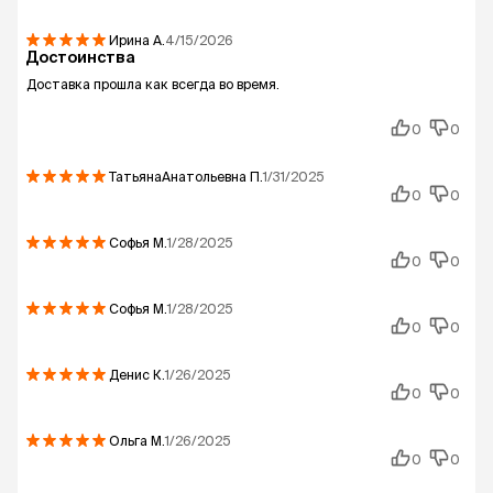
Ирина
А.
4/15/2026
Достоинства
Доставка прошла как всегда во время.
0
0
ТатьянаАнатольевна
П.
1/31/2025
0
0
Софья
М.
1/28/2025
0
0
Софья
М.
1/28/2025
0
0
Денис
К.
1/26/2025
0
0
Ольга
М.
1/26/2025
0
0