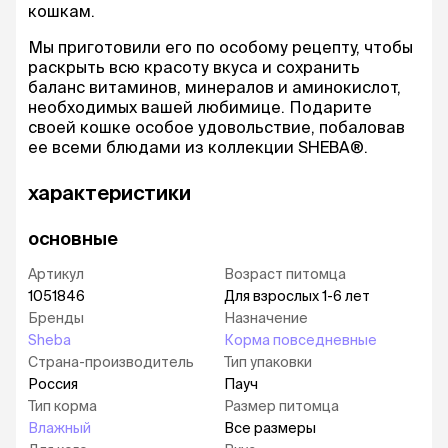
кошкам.
Мы приготовили его по особому рецепту, чтобы
раскрыть всю красоту вкуса и сохранить
баланс витаминов, минералов и аминокислот,
необходимых вашей любимице. Подарите
своей кошке особое удовольствие, побаловав
ее всеми блюдами из коллекции SHEBA®.
характеристики
основные
Артикул
Возраст питомца
1051846
Для взрослых 1-6 лет
Бренды
Назначение
Sheba
Корма повседневные
Страна-производитель
Тип упаковки
Россия
Пауч
Тип корма
Размер питомца
Влажный
Все размеры