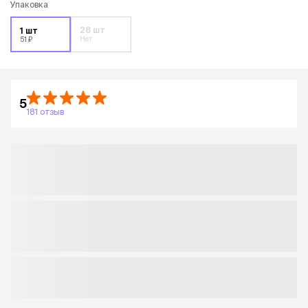
Упаковка
28 шт
1 шт
Нет
51 ₽
5
181 отзыв