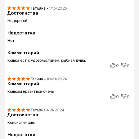
Татьяна
-.
1/15/2025
Достоинства
Недорогой
Недостатки
Нет
Комментарий
Кошка ест с удовольствием, рыбная душа.
0
0
Галина
-.
10/31/2024
Комментарий
Кошкам нравиться очень.
0
0
Татьяна
9/21/2024
Достоинства
Консистенция.
Недостатки