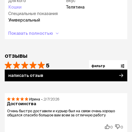
Для кого
Вкус
Кошки
Телятина
Специальные показания
Универсальный
Показать полностью
отзывы
5
фильтр
написать отзыв
Ирина
-.
2/7/2026
Достоинства
Очень быстро доставили и курьер был на связи очень хорошо
общался спасибо большое вам всем за отличную работу
0
0