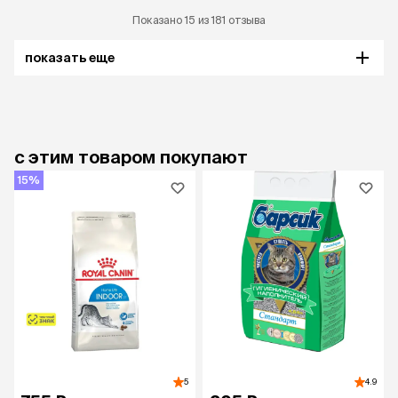
Показано 15 из 181 отзыва
показать еще
с этим товаром покупают
15%
5
4.9