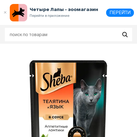
Выберите
адрес и способ получения
Четыре Лапы - зоомагазин
ПЕРЕЙТИ
Перейти в приложение