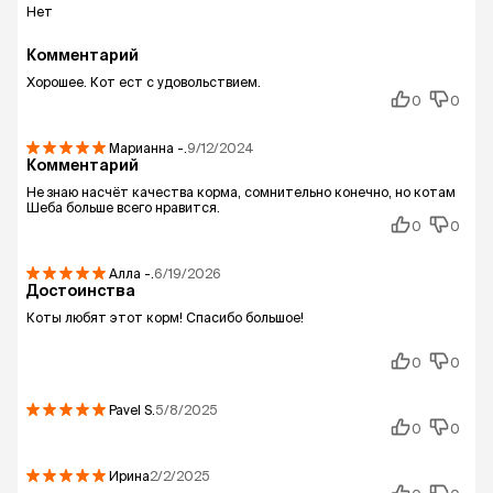
Нет
Комментарий
Хорошее. Кот ест с удовольствием.
0
0
Марианна
-.
9/12/2024
Комментарий
Не знаю насчёт качества корма, сомнительно конечно, но котам
Шеба больше всего нравится.
0
0
Алла
-.
6/19/2026
Достоинства
Коты любят этот корм! Спасибо большое!
0
0
Pavel
S.
5/8/2025
0
0
Ирина
2/2/2025