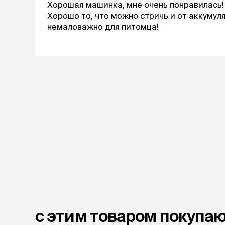
Хорошая машинка, мне очень понравилась! 
Хорошо то, что можно стричь и от аккумулят
немаловажно для питомца!
с этим товаром покупа