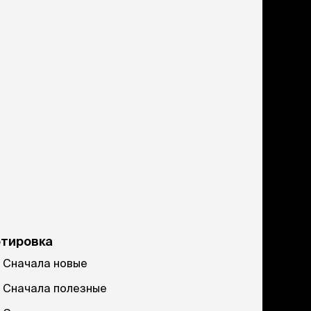
ртировка
Сначала новые
Сначала полезные