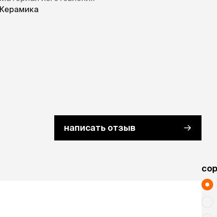
Керамика
написать отзыв
cо