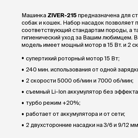
лежаки и
Машинка
ZIVER-215
предназначена для ст
Мягкие до
собак и кошек. Набор насадок позволяет 
Лежанки
соответствующий стандартам породы, а т
Тоннели
гигиенический уход за Вашим любимцем. Вы
Подстилки,
модель имеет мощный мотор в 15 Вт. и 2 с
подушки
Пледы
cупертихий роторный мотор 15 Вт;
240 мин. использования от одной зарядк
когтеточк
игровые 
2 скорости 5000 об/мин и 7000 об/мин;
Дома-когте
игровые ко
съемный Li-Ion аккумулятор без эффекта
Столбики
турбо режим +20%;
Коврики
Из гофрок
работает от аккумулятора и от сети;
Доски
2 двухсторонние насадки на 3/6 и 9/12 м
одежда и