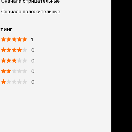
Сначала отрицательные
Сначала положительные
тинг
1
0
0
0
0