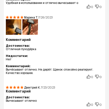
Удобная в использовании и отлично вычесывает☺️
0
0
Марина
Т.
7/26/2023
Комментарий
Достоинства:
Отличная пуходёрка
Недостатки:
Нет
Комментарий:
Вычёсывает отлично. Не дерёт. Щенок спокойно реагирует.
Качество хорошее.
0
0
Дмитрий
К.
7/23/2023
Комментарий
Достоинства:
Вычесывает отлично
0
0