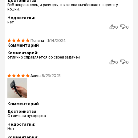
Достоинства:
Всё понравилось, и размеры, и как она вычёсывает шерсть у
кошки.
Недостатки:
нет
0
0
Полина
-.
1/14/2024
Комментарий
Комментарий:
отлично справляется со своей задачей
0
0
Алина
8/23/2023
Комментарий
Достоинства:
Отличная пуходерка
Недостатки:
Нет
Комментарий: