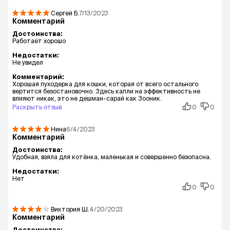
Сергей
Б.
7/13/2023
Комментарий
Достоинства:
Работает хорошо
Недостатки:
Не увидел
Комментарий:
Хорошая пуходерка для кошки, которая от всего остального
вертится безостановочно. Здесь капли на эффективность не
влияют никак, это не дешман-сарай как Зооник.
Раскрыть отзыв
0
0
Нина
6/4/2023
Комментарий
Достоинства:
Удобная, взяла для котёнка, маленькая и совершенно безопасна.
Недостатки:
Нет
0
0
Виктория
Ш.
4/20/2023
Комментарий
Достоинства: