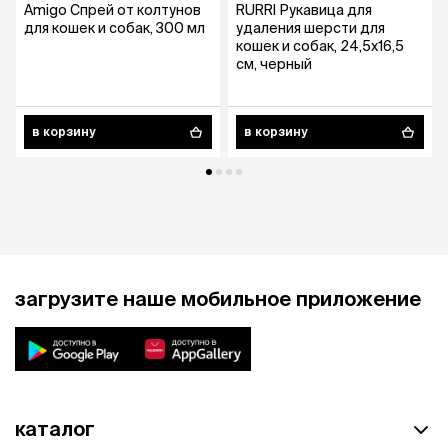
Amigo Спрей от колтунов
RURRI Рукавица для
для кошек и собак, 300 мл
удаления шерсти для
кошек и собак, 24,5х16,5
см, черный
в корзину
в корзину
загрузите наше мобильное приложение
каталог