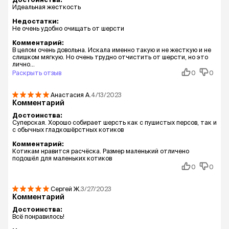
Идеальная жесткость
Недостатки:
Не очень удобно очищать от шерсти
Комментарий:
В целом очень довольна. Искала именно такую и не жесткую и не
слишком мягкую. Но очень трудно отчистить от шерсти, но это
лично...
Раскрыть отзыв
0
0
Анастасия
А.
4/13/2023
Комментарий
Достоинства:
Суперская. Хорошо собирает шерсть как с пушистых персов, так и
с обычных гладкошёрстных котиков
Комментарий:
Котикам нравится расчёска. Размер маленький отличено
подошёл для маленьких котиков
0
0
Сергей
Ж.
3/27/2023
Комментарий
Достоинства:
Всё понравилось!