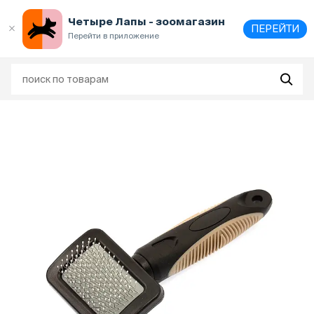
Выберите
адрес и способ получения
Четыре Лапы - зоомагазин
ПЕРЕЙТИ
Перейти в приложение