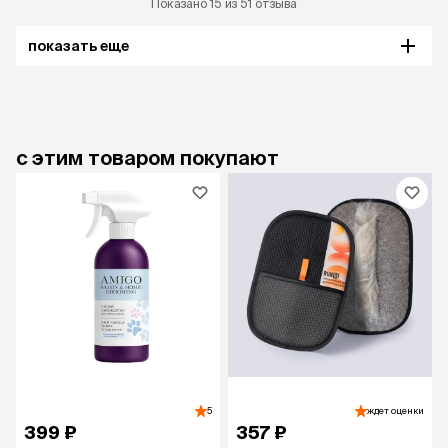
Показано 15 из 51 отзыва
показать еще
с этим товаром покупают
5
ждет оценки
399 ₽
357 ₽