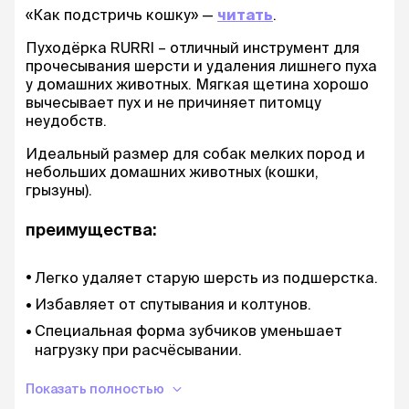
«Как подстричь кошку» —
читать
.
Пуходёрка RURRI – отличный инструмент для
прочесывания шерсти и удаления лишнего пуха
у домашних животных. Мягкая щетина хорошо
вычесывает пух и не причиняет питомцу
неудобств.
Идеальный размер для собак мелких пород и
небольших домашних животных (кошки,
грызуны).
преимущества:
Легко удаляет старую шерсть из подшерстка.
Избавляет от спутывания и колтунов.
Специальная форма зубчиков уменьшает
нагрузку при расчёсывании.
Капли на зубчиках не травмируют кожу
Показать полностью
питомца.