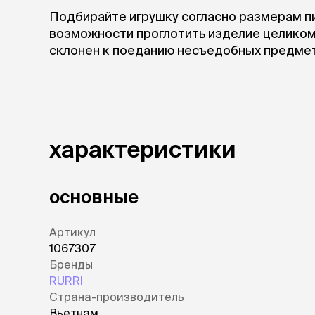
Подбирайте игрушку согласно размерам пи
возможности проглотить изделие целиком 
склонен к поеданию несъедобных предмет
характеристики
основные
Артикул
1067307
Бренды
RURRI
Страна-производитель
Вьетнам