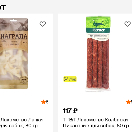
ют
5
117 ₽
 Лакомство Лапки
TiTBiT Лакомство Колбаски
ля собак, 80 гр.
Пикантные для собак, 80 гр.