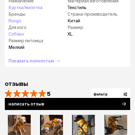
Назначение
Материал изготовления
Куртка/жилетка
Текстиль
Бренды
Страна-производитель
Rungo
Китай
Для кого
Размер
Собаки
XL
Размер питомца
Мелкий
Показать полностью
отзывы
5
фильтр
написать отзыв