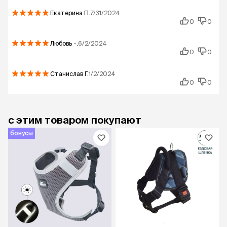
Екатерина
П.
7/31/2024
0
0
Любовь
-.
6/2/2024
0
0
Станислав
Г.
1/2/2024
0
0
с этим товаром покупают
бонусы