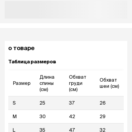
о товаре
Таблица размеров
Длина
Обхват
Обхват
Размер
спины
груди
шеи (см)
(см)
(см)
S
25
37
26
M
30
42
29
L
35
47
32