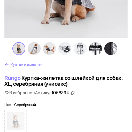
Куртки и жилетки
Rungo
Куртка-жилетка со шлейкой для собак,
XL, серебряная (унисекс)
В избранное
Артикул
1058394
Цвет
Серебряный