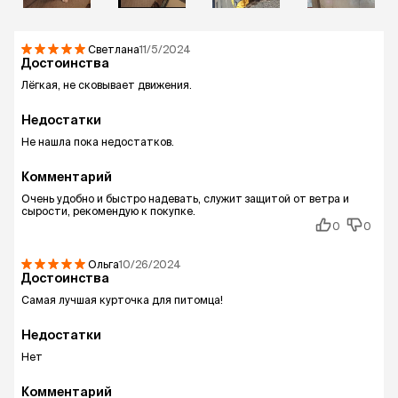
Светлана
11/5/2024
Достоинства
Лёгкая, не сковывает движения.
Недостатки
Не нашла пока недостатков.
Комментарий
Очень удобно и быстро надевать, служит защитой от ветра и
сырости, рекомендую к покупке.
0
0
Ольга
10/26/2024
Достоинства
Самая лучшая курточка для питомца!
Недостатки
Нет
Комментарий