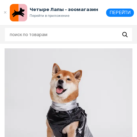
Выберите
адрес и способ получения
Четыре Лапы - зоомагазин
ПЕРЕЙТИ
Перейти в приложение