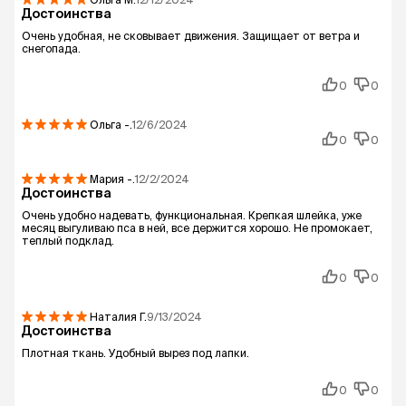
Достоинства
Очень удобная, не сковывает движения. Защищает от ветра и
снегопада.
0
0
Ольга
-.
12/6/2024
0
0
Мария
-.
12/2/2024
Достоинства
Очень удобно надевать, функциональная. Крепкая шлейка, уже
месяц выгуливаю пса в ней, все держится хорошо. Не промокает,
теплый подклад.
0
0
Наталия
Г.
9/13/2024
Достоинства
Плотная ткань. Удобный вырез под лапки.
0
0