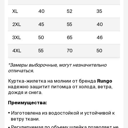
XL
40
52
35
2XL
45
55
40
3XL
50
65
46
4XL
55
70
50
*Замеры выборочные, могут незначительно
отличаться.
Куртка-жилетка на молнии от бренда
Rungo
надежно защитит питомца от холода, ветра,
дождя и снега.
Преимущества:
Изготовлена из водостойкой и устойчивой к
ветру ткани.
Регулируемая по объему шлейка позволяет не