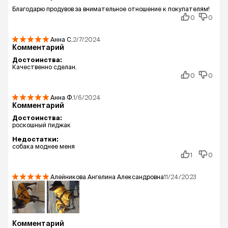
Благодарю продувов за внимательное отношение к покупателям!
0
0
Анна
С.
2/7/2024
Комментарий
Достоинства:
Качественно сделан.
0
0
Анна
Ф.
1/6/2024
Комментарий
Достоинства:
роскошный пиджак
Недостатки:
собака моднее меня
1
0
Алейникова Ангелина Александровна
11/24/2023
Комментарий