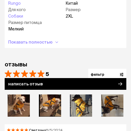
Rungo
Китай
Для кого
Размер
Собаки
2XL
Размер питомца
Мелкий
Показать полностью
отзывы
5
фильтр
написать отзыв
Светлана
11/5/2024