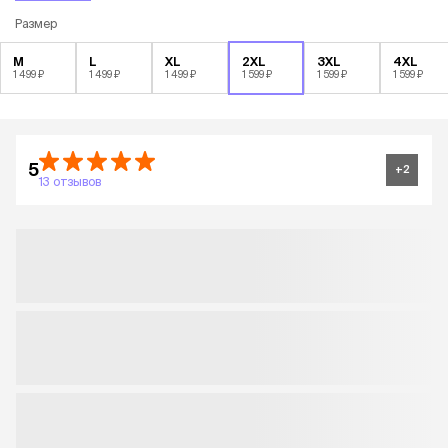
Размер
M
L
XL
2XL
3XL
4XL
1 499 ₽
1 499 ₽
1 499 ₽
1 599 ₽
1 599 ₽
1 599 ₽
5
+
2
13 отзывов