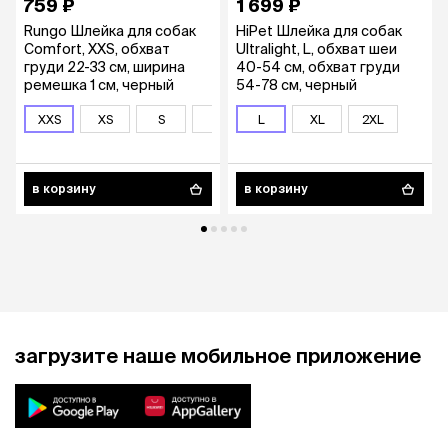
759 ₽
1 699 ₽
Rungo Шлейка для собак
HiPet Шлейка для собак
Comfort, XXS, обхват
Ultralight, L, обхват шеи
груди 22-33 см, ширина
40-54 см, обхват груди
ремешка 1 см, черный
54-78 см, черный
XXS
XS
S
M
L
XL
2XL
в корзину
в корзину
загрузите наше мобильное приложение