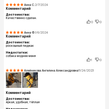
Анна
С.
2/7/2024
Комментарий
Достоинства:
Качественно сделан.
0
0
Анна
Ф.
1/6/2024
Комментарий
Достоинства:
роскошный пиджак
Недостатки:
собака моднее меня
1
0
Алейникова Ангелина Александровна
11/24/2023
Комментарий
Достоинства:
яркая, удобная, тёплая
Недостатки: