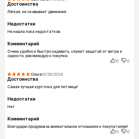
Достоинства
Лёгкая, не сковывает движения.
Недостатки
Не нашла пока недостатков.
Комментарий
Очень удобно и быстро надевать, служит защитой от ветра и
сырости, рекомендую к покупке.
0
0
Ольга
10/26/2024
Достоинства
Самая лучшая курточка для питомца!
Недостатки
Нет
Комментарий
Благодарю продувов за внимательное отношение к покупателям!
0
0