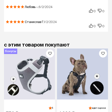
Любовь
-.
6/2/2024
0
0
Станислав
Г.
1/2/2024
0
0
с этим товаром покупают
бонусы
5
ждет оценки