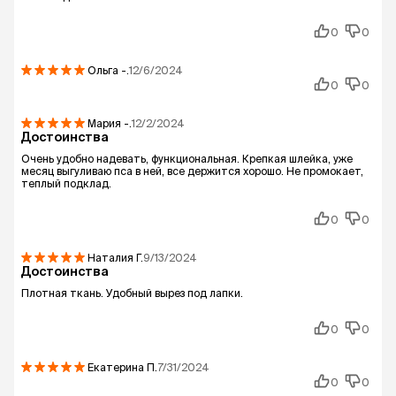
0
0
Ольга
-.
12/6/2024
0
0
Мария
-.
12/2/2024
Достоинства
Очень удобно надевать, функциональная. Крепкая шлейка, уже
месяц выгуливаю пса в ней, все держится хорошо. Не промокает,
теплый подклад.
0
0
Наталия
Г.
9/13/2024
Достоинства
Плотная ткань. Удобный вырез под лапки.
0
0
Екатерина
П.
7/31/2024
0
0