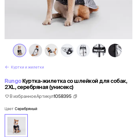
Куртки и жилетки
Rungo
Куртка-жилетка со шлейкой для собак,
2XL, серебряная (унисекс)
В избранное
Артикул
1058395
Цвет
Серебряный