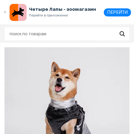
Выберите
адрес и способ получения
Четыре Лапы - зоомагазин
ПЕРЕЙТИ
Перейти в приложение