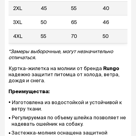
2XL
45
55
40
3XL
50
65
46
4XL
55
70
50
*Замеры выборочные, могут незначительно
отличаться.
Куртка-жилетка на молнии от бренда
Rungo
надежно защитит питомца от холода, ветра,
дождя и снега.
Преимущества:
Изготовлена из водостойкой и устойчивой к
ветру ткани.
Регулируемая по объему шлейка позволяет не
надевать ошейник на собаку.
Застежка-молния оснащена защитной