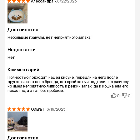
Александра
-.
6/22/2025
Достоинства
Небольшие гранулы, нет неприятного запаха.
Недостатки
Нет.
Комментарий
Полностью подходит нашей кисуне, перешли на него после
другого известноно бренда, который хоть и подходил по размеру,
но имел неприятную липкость и резкий запах, да и кошка ела его
неохотно, а этот без проблем.
0
0
Ольга
П.
6/19/2025
Достоинства