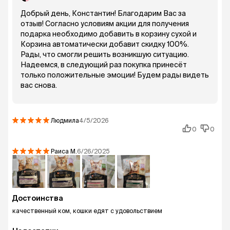
Добрый день, Константин! Благодарим Вас за
отзыв! Согласно условиям акции для получения
подарка необходимо добавить в корзину сухой и
Корзина автоматически добавит скидку 100%.
Рады, что смогли решить возникшую ситуацию.
Надеемся, в следующий раз покупка принесёт
только положительные эмоции! Будем рады видеть
вас снова.
Людмила
4/5/2026
0
0
Раиса
М.
6/26/2025
Достоинства
качественный ком, кошки едят с удовольствием