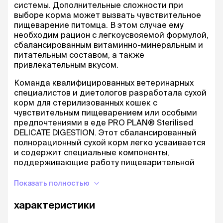
системы. Дополнительные сложности при
выборе корма может вызвать чувствительное
пищеварение питомца. В этом случае ему
необходим рацион с легкоусвояемой формулой,
сбалансированным витаминно-минеральным и
питательным составом, а также
привлекательным вкусом.
Команда квалифицированных ветеринарных
специалистов и диетологов разработала сухой
корм для стерилизованных кошек с
чувствительным пищеварением или особыми
предпочтениями в еде PRO PLAN® Sterilised
DELICATE DIGESTION. Этот сбалансированный
полнорационный сухой корм легко усваивается
и содержит специальные компоненты,
поддерживающие работу пищеварительной
системы.
Показать полностью
преимущества:
характеристики
Поддерживает пищевую переносимость