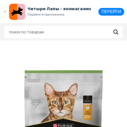
Выберите
адрес и способ получения
Четыре Лапы - зоомагазин
ПЕРЕЙТИ
Перейти в приложение