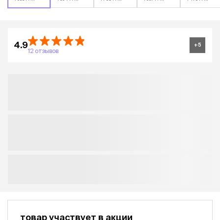
4.9
+
5
12 отзывов
товар участвует в акции