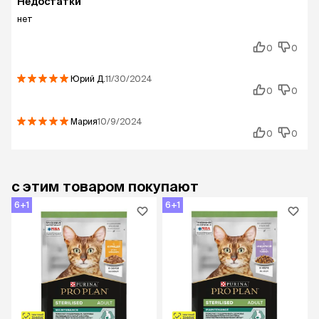
Недостатки
нет
0
0
Юрий
Д.
11/30/2024
0
0
Мария
10/9/2024
0
0
с этим товаром покупают
6+1
6+1