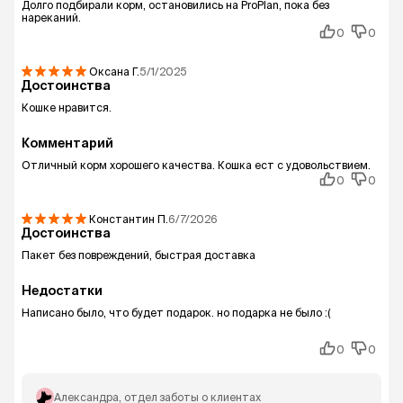
Долго подбирали корм, остановились на ProPlan, пока без
нареканий.
0
0
Оксана
Г.
5/1/2025
Достоинства
Кошке нравится.
Комментарий
Отличный корм хорошего качества. Кошка ест с удовольствием.
0
0
Константин
П.
6/7/2026
Достоинства
Пакет без повреждений, быстрая доставка
Недостатки
Написано было, что будет подарок. но подарка не было :(
0
0
Александра
, отдел заботы о клиентах