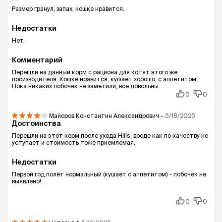
Размер гранул, запах, кошке нравится.
Недостатки
Нет.
Комментарий
Перешли на данный корм с рациона для котят этого же
производителя. Кошке нравится, кушает хорошо, с аппетитом.
Пока никаких побочек не заметили, все довольны.
0
0
Майоров Константин Александрович
-.
5/18/2025
Достоинства
Перешли на этот корм после ухода Hills, вроде как по качеству не
уступает и стоимость тоже приемлемая.
Недостатки
Первой год полёт нормальный (кушает с аппетитом) - побочек не
выявлено!
0
0