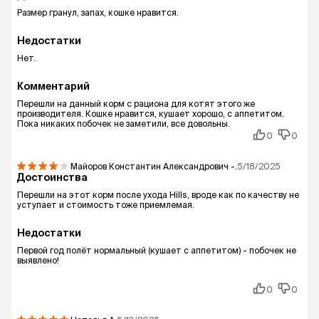
Размер гранул, запах, кошке нравится.
Недостатки
Нет.
Комментарий
Перешли на данный корм с рациона для котят этого же
производителя. Кошке нравится, кушает хорошо, с аппетитом.
Пока никаких побочек не заметили, все довольны.
0
0
Майоров Константин Александрович
-.
5/18/2025
Достоинства
Перешли на этот корм после ухода Hills, вроде как по качеству не
уступает и стоимость тоже приемлемая.
Недостатки
Первой год полёт нормальный (кушает с аппетитом) - побочек не
выявлено!
0
0