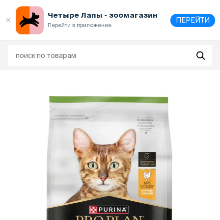
Выберите
адрес и способ получения
Четыре Лапы - зоомагазин
ПЕРЕЙТИ
Перейти в приложение