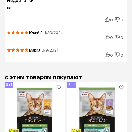
Недостатки
нет
0
0
Юрий
Д.
11/30/2024
0
0
Мария
10/9/2024
0
0
с этим товаром покупают
6+1
6+1