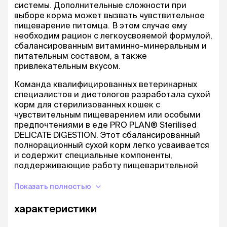
системы. Дополнительные сложности при
выборе корма может вызвать чувствительное
пищеварение питомца. В этом случае ему
необходим рацион с легкоусвояемой формулой,
сбалансированным витаминно-минеральным и
питательным составом, а также
привлекательным вкусом.
Команда квалифицированных ветеринарных
специалистов и диетологов разработала сухой
корм для стерилизованных кошек с
чувствительным пищеварением или особыми
предпочтениями в еде PRO PLAN® Sterilised
DELICATE DIGESTION. Этот сбалансированный
полнорационный сухой корм легко усваивается
и содержит специальные компоненты,
поддерживающие работу пищеварительной
системы.
Показать полностью
преимущества:
характеристики
Поддерживает пищевую переносимость