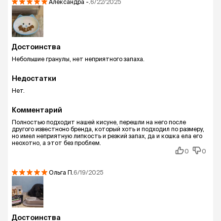
Александра
-.
6/22/2025
Достоинства
Небольшие гранулы, нет неприятного запаха.
Недостатки
Нет.
Комментарий
Полностью подходит нашей кисуне, перешли на него после
другого известноно бренда, который хоть и подходил по размеру,
но имел неприятную липкость и резкий запах, да и кошка ела его
неохотно, а этот без проблем.
0
0
Ольга
П.
6/19/2025
Достоинства