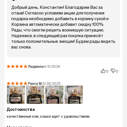
Добрый день, Константин! Благодарим Вас за
отзыв! Согласно условиям акции для получения
подарка необходимо добавить в корзину сухой и
Корзина автоматически добавит скидку 100%.
Рады, что смогли решить возникшую ситуацию.
Надеемся, в следующий раз покупка принесёт
только положительные эмоции! Будем рады видеть
вас снова.
Людмила
4/5/2026
0
0
Раиса
М.
6/26/2025
Достоинства
качественный ком, кошки едят с удовольствием