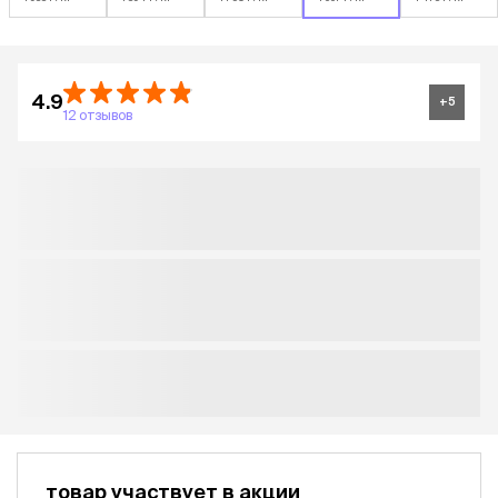
4.9
+
5
12 отзывов
товар участвует в акции