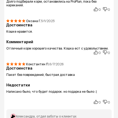
Долго подбирали корм, остановились на ProPlan, пока без
нареканий.
0
0
Оксана
Г.
5/1/2025
Достоинства
Кошке нравится.
Комментарий
Отличный корм хорошего качества. Кошка ест с удовольствием.
0
0
Константин
П.
6/7/2026
Достоинства
Пакет без повреждений, быстрая доставка
Недостатки
Написано было, что будет подарок. но подарка не было :(
0
0
Александра
, отдел заботы о клиентах