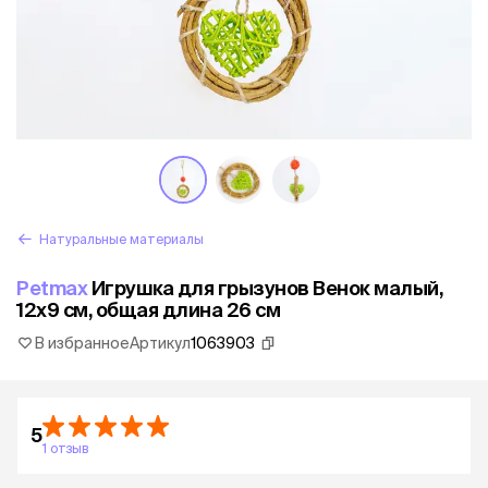
Натуральные материалы
Petmax
Игрушка для грызунов Венок малый,
12х9 см, общая длина 26 см
В избранное
Артикул
1063903
5
1 отзыв