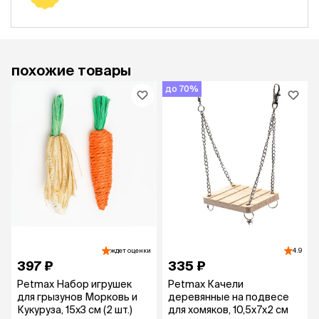
похожие товары
до 70%
ждет оценки
4.9
397 ₽
335 ₽
Petmax Набор игрушек
Petmax Качели
для грызунов Морковь и
деревянные на подвесе
Кукуруза, 15х3 см (2 шт.)
для хомяков, 10,5x7x2 см