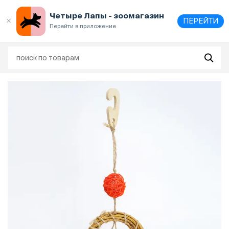
Выберите
адрес и способ получения
Четыре Лапы - зоомагазин
ПЕРЕЙТИ
Перейти в приложение