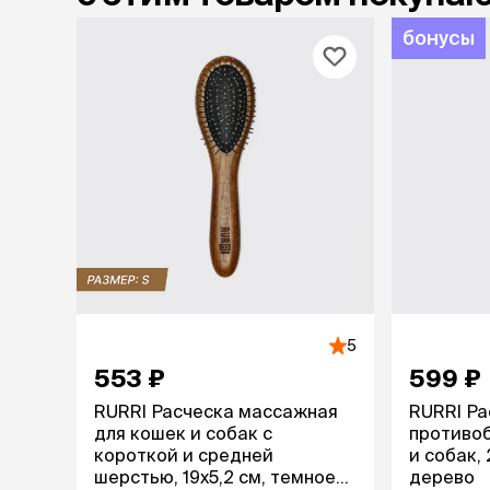
бонусы
5
553 ₽
599 ₽
RURRI Расческа массажная
RURRI Ра
для кошек и собак с
противо
короткой и средней
и собак, 
шерстью, 19х5,2 см, темное
дерево