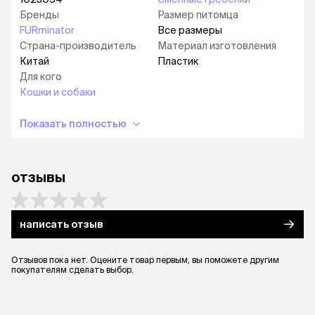
Бренды
Размер питомца
FURminator
Все размеры
Страна-производитель
Материал изготовления
Китай
Пластик
Для кого
Кошки и собаки
Показать полностью
отзывы
написать отзыв
Отзывов пока нет. Оцените товар первым, вы поможете другим
покупателям сделать выбор.