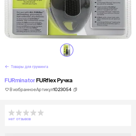
Товары для груминга
FURminator
FURflex Ручка
В избранное
Артикул
1023054
нет отзывов