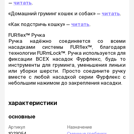
—
читать
.
«Домашний груминг кошек и собак» —
читать
.
«Как подстричь кошку» —
читать
.
FURflex™ Ручка
Ручка надёжно соединяется со всеми
насадками системы FURflex™, благодаря
технологии FURmLock™. Ручка используется для
фиксации ВСЕХ насадок Фурфлекс, будь то
инструменты для груминга, уменьшения линьки
или уборки шерсти. Просто соедините ручку
вместе с любой насадкой серии Фурфлекс с
небольшим нажимом до закрепления насадки.
характеристики
основные
Артикул
Назначение
1023054
Сменные гребенки