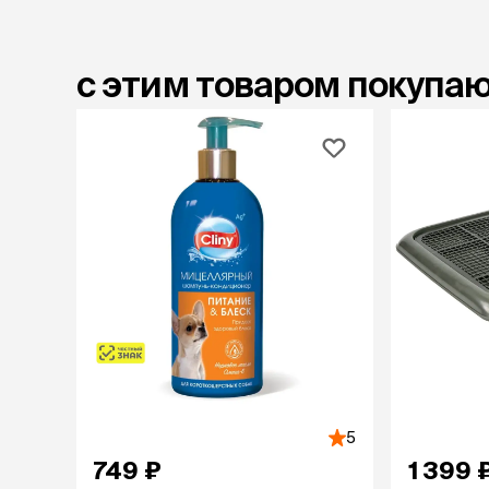
с этим товаром покупа
5
749 ₽
1 399 