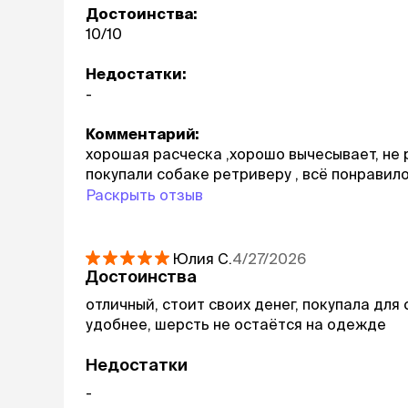
Достоинства:
10/10
Недостатки:
-
Комментарий:
хорошая расческа ,хорошо вычесывает, не р
покупали собаке ретриверу , всё понравило
Раскрыть отзыв
Юлия
С.
4/27/2026
Достоинства
отличный, стоит своих денег, покупала для
удобнее, шерсть не остаётся на одежде
Недостатки
-