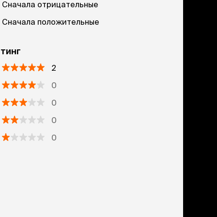
Сначала отрицательные
Сначала положительные
тинг
2
0
0
0
0