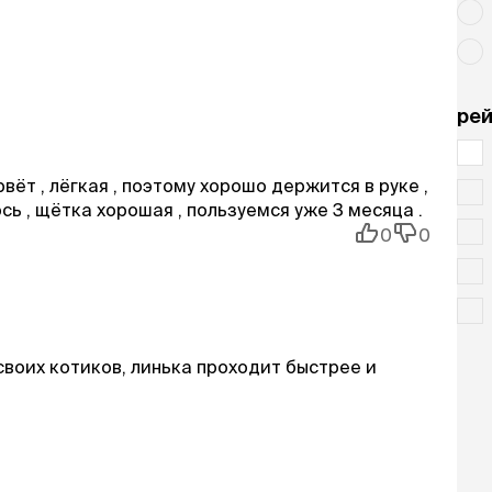
рей
вёт , лёгкая , поэтому хорошо держится в руке ,
сь , щётка хорошая , пользуемся уже 3 месяца .
0
0
 своих котиков, линька проходит быстрее и