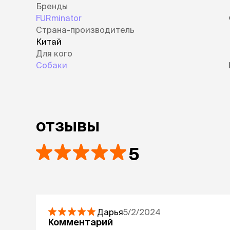
Бренды
FURminator
Страна-производитель
Китай
Для кого
Собаки
отзывы
5
Дарья
5/2/2024
Комментарий