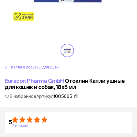
Капли и лосьоны для ушей
Euracon Pharma GmbH
Отоклин Капли ушные
для кошек и собак, 18х5 мл
В избранное
Артикул
1005665
5
2 отзыва