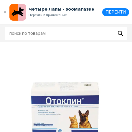
Выберите
адрес и способ получения
Четыре Лапы - зоомагазин
ПЕРЕЙТИ
Перейти в приложение