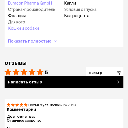
Euracon Pharma GmbH
Капли
Страна-производитель
Условия отпуска
Франция
Без рецепта
Для кого
Кошки и собаки
Показать полностью
отзывы
5
фильтр
написать отзыв
Софья Мултыкова
6/15/2023
Комментарий
Достоинства:
Отличное средство