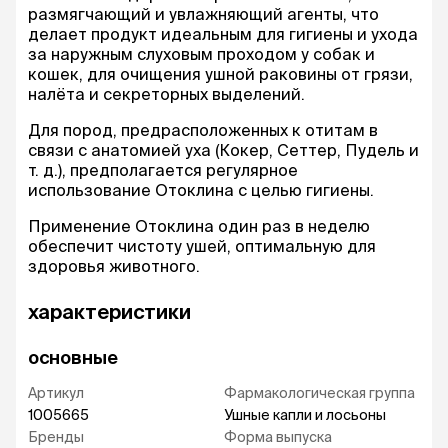
размягчающий и увлажняющий агенты, что
делает продукт идеальным для гигиены и ухода
за наружным слуховым проходом у собак и
кошек, для очищения ушной раковины от грязи,
налёта и секреторных выделений.
Для пород, предрасположенных к отитам в
связи с анатомией уха (Кокер, Сеттер, Пудель и
т. д.), предполагается регулярное
использование Отоклина с целью гигиены.
Применение Отоклина один раз в неделю
обеспечит чистоту ушей, оптимальную для
здоровья животного.
характеристики
основные
Артикул
Фармакологическая группа
1005665
Ушные капли и лосьоны
Бренды
Форма выпуска