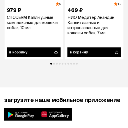
5
4.9
979 ₽
469 ₽
CITODERM Капли ушные
НИО Медитэр Анандин
комплексные для кошек и
Капли глазные и
собак, 10 мл
интраназальные для
кошек и собак, 7 мл
в корзину
в корзину
загрузите наше мобильное приложение