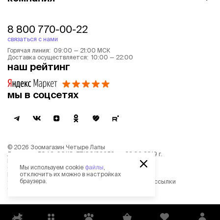
8 800 770-00-22
связаться с нами
Горячая линия: 09:00 — 21:00 МСК
Доставка осуществляется: 10:00 — 22:00
наш рейтинг
мы в соцсетях
©
2026
Зоомагазин Четыре Лапы
Лицензия: Л042-00118-77/00139653 от 03.06.2019 г.
Политика обработки персональных данных
Мы используем cookie
файлы
,
Согласие на обработку персональных данных
отключить их можно в настройках
Пользовательское соглашение
браузера.
Согласие на получение новостной и рекламной рассылки
Описание рекомендательных алгоритмов