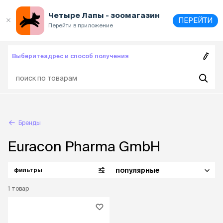
Выберите
адрес и способ получения
Четыре Лапы - зоомагазин
ПЕРЕЙТИ
Перейти в приложение
Выберите
адрес и способ получения
Бренды
Euracon Pharma GmbH
популярные
фильтры
1
товар