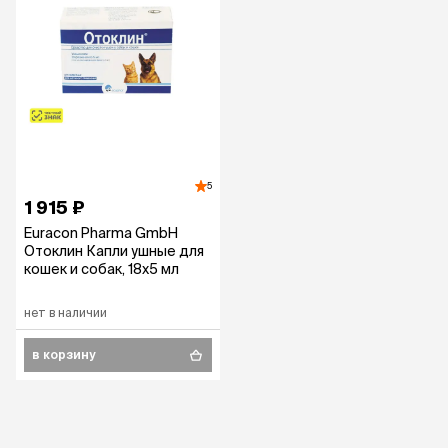
5
1 915 ₽
Euracon Pharma GmbH
Отоклин Капли ушные для
кошек и собак, 18х5 мл
нет в наличии
в корзину