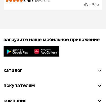
Юлия
С.
5/23/2023
0
0
загрузите наше мобильное приложение
каталог
покупателям
компания