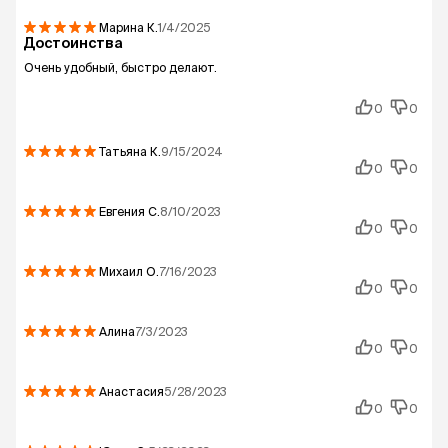
Марина
К.
1/4/2025
Достоинства
Очень удобный, быстро делают.
0
0
Татьяна
К.
9/15/2024
0
0
Евгения
С.
8/10/2023
0
0
Михаил
О.
7/16/2023
0
0
Алина
7/3/2023
0
0
Анастасия
5/28/2023
0
0