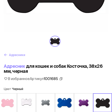
Адресники
Адресник
для кошек и собак Косточка, 38х26
мм, черная
В избранное
Артикул
1001685
Цвет
Черный