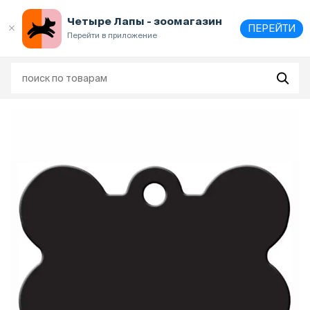
Выберите
адрес и способ получения
Четыре Лапы - зоомагазин
ПЕРЕЙТИ
Перейти в приложение