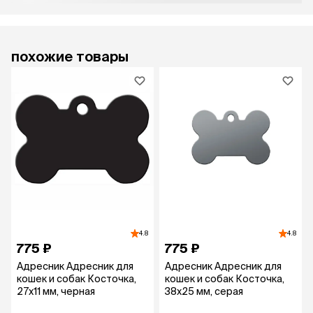
похожие товары
4.8
4.8
775 ₽
775 ₽
Адресник Адресник для
Адресник Адресник для
кошек и собак Косточка,
кошек и собак Косточка,
27х11 мм, черная
38х25 мм, серая