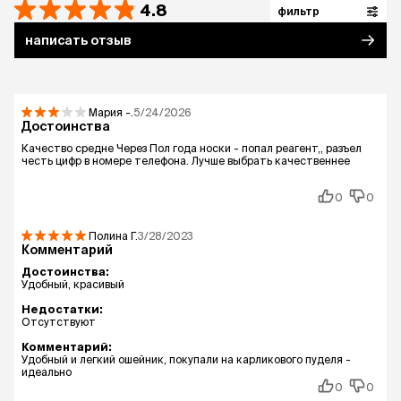
4.8
фильтр
написать отзыв
Мария
-.
5/24/2026
Достоинства
Качество средне Через Пол года носки - попал реагент,, разъел
честь цифр в номере телефона. Лучше выбрать качественнее
0
0
Полина
Г.
3/28/2023
Комментарий
Достоинства:
Удобный, красивый
Недостатки:
Отсутствуют
Комментарий:
Удобный и легкий ошейник, покупали на карликового пуделя -
идеально
0
0