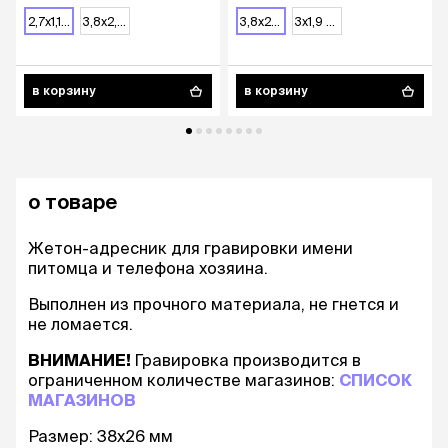
2,7х1,1 см
3,8х2,6 см
3,8х2,5 см
3х1,9 см
в корзину
в корзину
о товаре
Жетон-адресник для гравировки имени
питомца и телефона хозяина.
Выполнен из прочного материала, не гнется и
не ломается.
ВНИМАНИЕ!
Гравировка производится в
ограниченном количестве магазинов:
СПИСОК
МАГАЗИНОВ
Размер: 38х26 мм