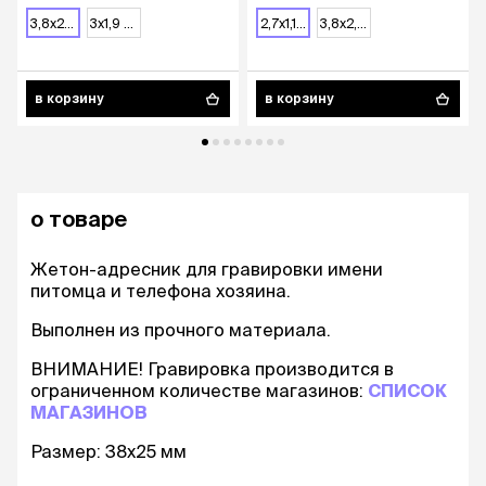
3,8х2,5 см
3х1,9 см
2,7х1,1 см
3,8х2,6 см
в корзину
в корзину
о товаре
Жетон-адресник для гравировки имени
питомца и телефона хозяина.
Выполнен из прочного материала.
ВНИМАНИЕ! Гравировка производится в
ограниченном количестве магазинов:
СПИСОК
МАГАЗИНОВ
Размер: 38х25 мм