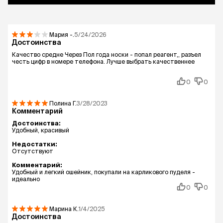
Мария
-.
5/24/2026
Достоинства
Качество средне Через Пол года носки - попал реагент,, разъел
честь цифр в номере телефона. Лучше выбрать качественнее
0
0
Полина
Г.
3/28/2023
Комментарий
Достоинства:
Удобный, красивый
Недостатки:
Отсутствуют
Комментарий:
Удобный и легкий ошейник, покупали на карликового пуделя -
идеально
0
0
Марина
К.
1/4/2025
Достоинства