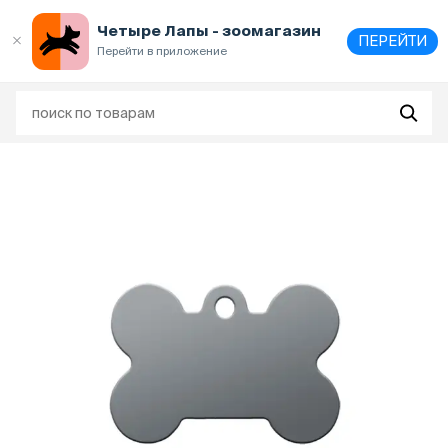
Выберите
адрес и способ получения
Четыре Лапы - зоомагазин
ПЕРЕЙТИ
Перейти в приложение