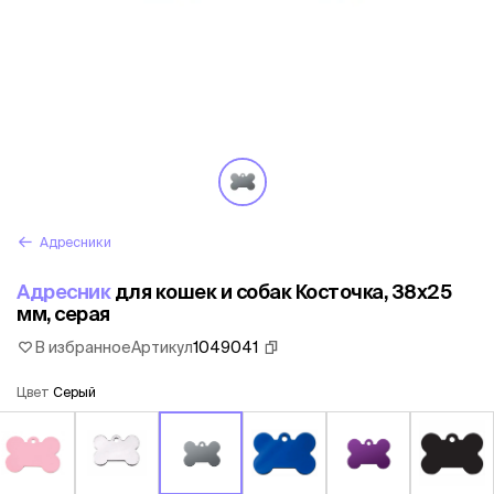
Адресники
Адресник
для кошек и собак Косточка, 38х25
мм, серая
В избранное
Артикул
1049041
Цвет
Серый