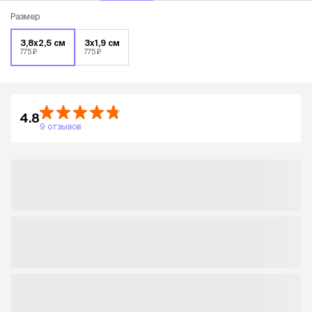
Размер
3,8х2,5 см
3х1,9 см
775 ₽
775 ₽
4.8
9 отзывов