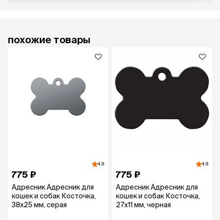
похожие товары
4.8
4.8
775 ₽
775 ₽
Адресник Адресник для
Адресник Адресник для
кошек и собак Косточка,
кошек и собак Косточка,
38х25 мм, серая
27х11 мм, черная