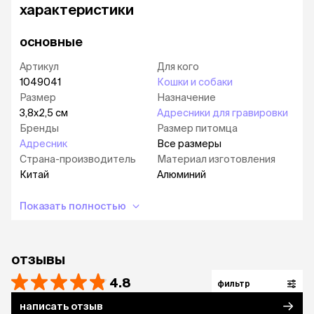
характеристики
основные
Артикул
Для кого
1049041
Кошки и собаки
Размер
Назначение
3,8х2,5 см
Адресники для гравировки
Бренды
Размер питомца
Адресник
Все размеры
Страна-производитель
Материал изготовления
Китай
Алюминий
Показать полностью
отзывы
4.8
фильтр
написать отзыв