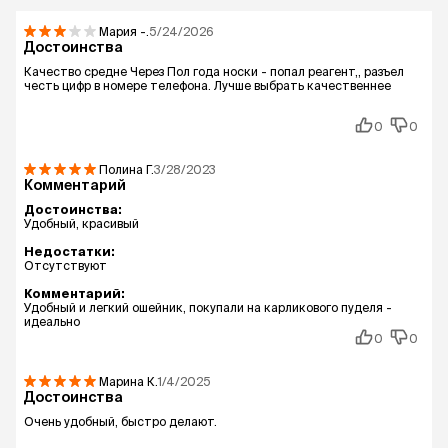
Мария
-.
5/24/2026
Достоинства
Качество средне Через Пол года носки - попал реагент,, разъел
честь цифр в номере телефона. Лучше выбрать качественнее
0
0
Полина
Г.
3/28/2023
Комментарий
Достоинства:
Удобный, красивый
Недостатки:
Отсутствуют
Комментарий:
Удобный и легкий ошейник, покупали на карликового пуделя -
идеально
0
0
Марина
К.
1/4/2025
Достоинства
Очень удобный, быстро делают.