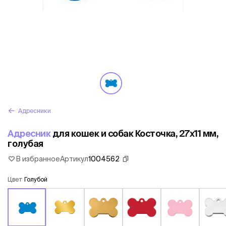
Адресники
Адресник
для кошек и собак Косточка, 27х11 мм,
голубая
В избранное
Артикул
1004562
Цвет
Голубой