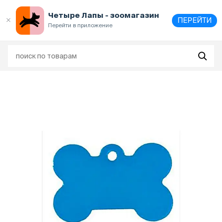
Выберите
адрес и способ получения
Четыре Лапы - зоомагазин
ПЕРЕЙТИ
Перейти в приложение