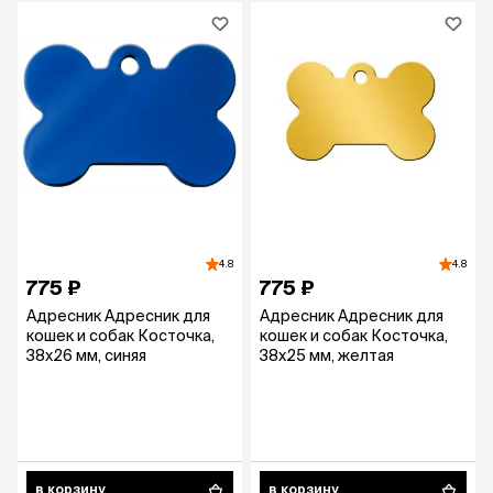
4.8
4.8
775 ₽
775 ₽
Адресник Адресник для
Адресник Адресник для
кошек и собак Косточка,
кошек и собак Косточка,
38х26 мм, синяя
38х25 мм, желтая
в корзину
в корзину