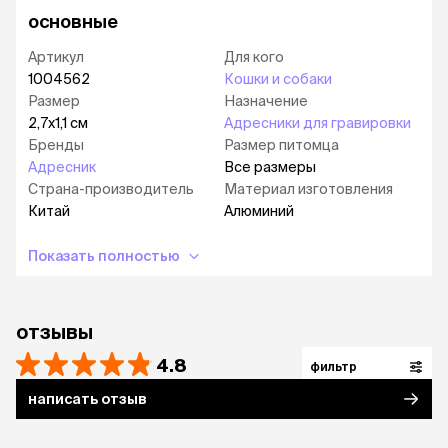
основные
Артикул
Для кого
1004562
Кошки и собаки
Размер
Назначение
2,7х1,1 см
Адресники для гравировки
Бренды
Размер питомца
Адресник
Все размеры
Страна-производитель
Материал изготовления
Китай
Алюминий
Показать полностью
отзывы
4.8
фильтр
написать отзыв