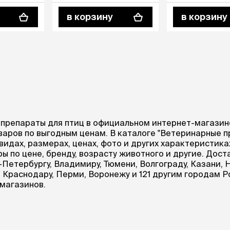
в корзину
в корзину
препараты для птиц в официальном интернет-магазин
оваров по выгодным ценам. В каталоге "Ветеринарные 
идах, размерах, ценах, фото и других характеристика
ы по цене, бренду, возрасту животного и другие. Дос
-Петербургу, Владимиру, Тюмени, Волгограду, Казани, 
, Краснодару, Перми, Воронежу и 121 другим городам 
омагазинов.