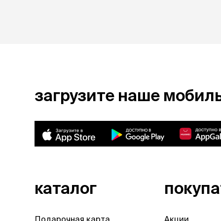
загрузите наше мобил
каталог
покуп
Подарочная карта
Акции