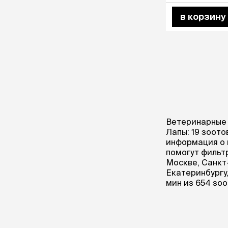
в корзину
Ветеринарные 
Лапы: 19 зоот
информация о в
помогут фильтр
Москве, Санкт
Екатеринбургу
мин из 654 зо