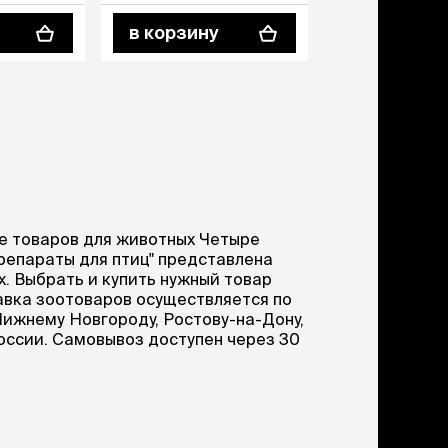
в корзину
в корзину
е товаров для животных Четыре
препараты для птиц" представлена
х. Выбрать и купить нужный товар
тавка зоотоваров осуществляется по
Нижнему Новгороду, Ростову-на-Дону,
России. Самовывоз доступен через 30