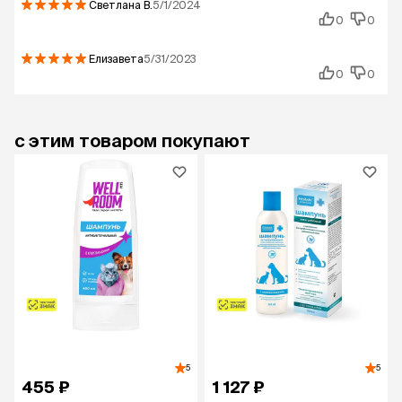
Светлана
В.
5/1/2024
0
0
Елизавета
5/31/2023
0
0
с этим товаром покупают
5
5
455 ₽
1 127 ₽