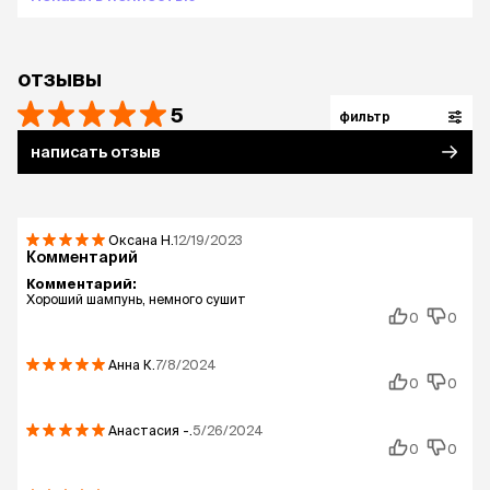
отзывы
5
фильтр
написать отзыв
Оксана
Н.
12/19/2023
Комментарий
Комментарий:
Хороший шампунь, немного сушит
0
0
Анна
К.
7/8/2024
0
0
Анастасия
-.
5/26/2024
0
0