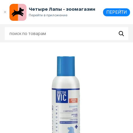
Выберите
адрес и способ получения
Четыре Лапы - зоомагазин
ПЕРЕЙТИ
Перейти в приложение