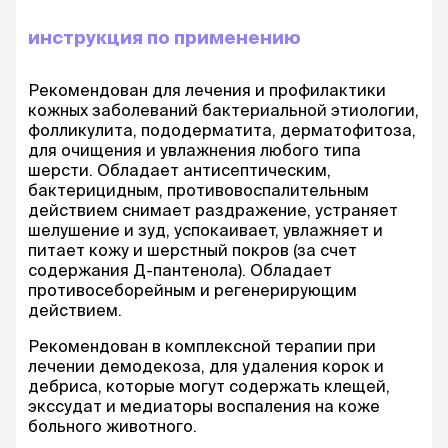
инструкция по применению
Рекомендован для лечения и профилактики
кожных заболеваний бактериальной этиологии,
фолликулита, пододерматита, дерматофитоза,
для очищения и увлажнения любого типа
шерсти. Обладает антисептическим,
бактерицидным, противовоспалительным
действием снимает раздражение, устраняет
шелушение и зуд, успокаивает, увлажняет и
питает кожу и шерстный покров (за счет
содержания Д-пантенола). Обладает
противосеборейным и регенерирующим
действием.
Рекомендован в комплексной терапии при
лечении демодекоза, для удаления корок и
дебриса, которые могут содержать клещей,
экссудат и медиаторы воспаления на коже
больного животного.