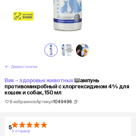
Дерматология
Вик – здоровье животных
Шампунь
противомикробный с хлоргексидином 4% для
кошек и собак, 150 мл
В избранное
Артикул
1049496
5
5 отзывов