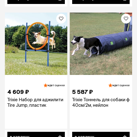
ждет оценки
ждет оценки
4 609 ₽
5 587 ₽
Trixie Набор для аджилити
Trixie Тоннель для собаки ф
Tire Jump, пластик
40см/2м, нейлон
в корзину
в корзину