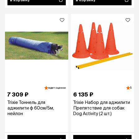
ждет оценки
5
7 309 ₽
6 135 ₽
Trixie Тоннель для
Trixie Набор для аджилити
аджилити ф 60см/5м,
Препятствие для собак
нейлон
Dog Activity (2 шт.)