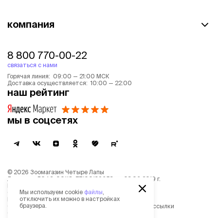
компания
8 800 770-00-22
связаться с нами
Горячая линия: 09:00 — 21:00 МСК
Доставка осуществляется: 10:00 — 22:00
наш рейтинг
мы в соцсетях
©
2026
Зоомагазин Четыре Лапы
Лицензия: Л042-00118-77/00139653 от 03.06.2019 г.
Политика обработки персональных данных
Мы используем cookie
файлы
,
Согласие на обработку персональных данных
отключить их можно в настройках
Пользовательское соглашение
браузера.
Согласие на получение новостной и рекламной рассылки
Описание рекомендательных алгоритмов