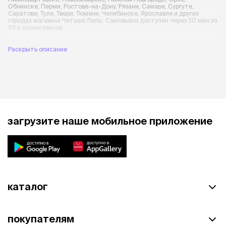
Обнинске, Перми, Ростове-на-Дону, Рязани, Самаре, Сургуте,
Саратове, Туле, Твери, Тюмени, Челябинске, Ярославле и других
городах магазина Четыре Лапы. Самовывоз доступен через 30 мин из
654 зоомагазинов.
Раскрыть описание
загрузите наше мобильное приложение
каталог
покупателям