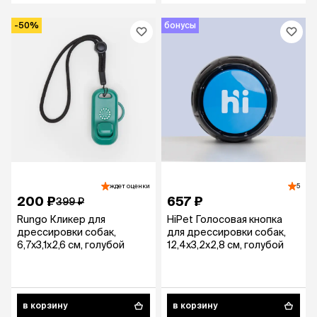
-50%
бонусы
ждет оценки
5
200 ₽
657 ₽
399 ₽
Rungo Кликер для
HiPet Голосовая кнопка
дрессировки собак,
для дрессировки собак,
6,7х3,1х2,6 см, голубой
12,4х3,2х2,8 см, голубой
в корзину
в корзину