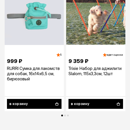
5
ждет оценки
999 ₽
9 359 ₽
RURRI Сумка для лакомств
Trixie Набор для аджилити
для собак, 16х14х6,5 см,
Slalom, 115х3,3см, 12шт
бирюзовый
в корзину
в корзину