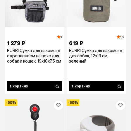
5
4.9
1 279 ₽
619 ₽
RURRI Сумка для лакомств
RURRI Сумка для лакомств
с креплением на пояс для
для собак, 12х19 см,
собак и кошек, 19х18х7,5 см
зеленый
в корзину
в корзину
-50%
-50%