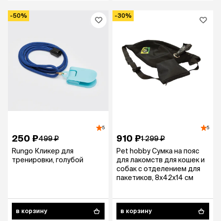
-50%
-30%
5
5
250 ₽
910 ₽
499 ₽
1 299 ₽
Rungo Кликер для
Pet hobby Сумка на пояс
тренировки, голубой
для лакомств для кошек и
собак с отделением для
пакетиков, 8х42х14 см
в корзину
в корзину