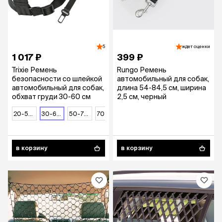
5
ждет оценки
1 017 ₽
399 ₽
Trixie Ремень
Rungo Ремень
безопасности со шлейкой
автомобильный для собак,
автомобильный для собак,
длина 54-84,5 см, ширина
обхват груди 30-60 см
2,5 см, черный
20-50 см
30-60 см
50-70 см
70-90 см
в корзину
в корзину