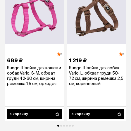
5
5
689 ₽
1 219 ₽
Rungo Шлейка для кошек и
Rungo Шлейка для собак
собак Vario, S-M, обхват
Vario, L, обхват груди 50-
груди 42-60 см, ширина
72 см, ширина ремешка 2,5
ремешка 1,5 см, орхидея
см, коричневый
в корзину
в корзину