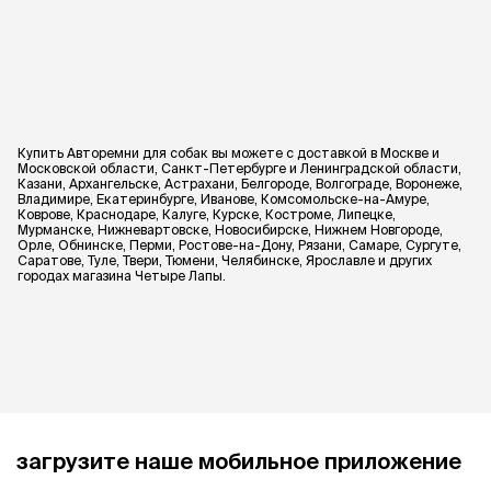
Купить Авторемни для собак вы можете с доставкой в Москве и
Московской области, Санкт-Петербурге и Ленинградской области,
Казани, Архангельске, Астрахани, Белгороде, Волгограде, Воронеже,
Владимире, Екатеринбурге, Иванове, Комсомольске-на-Амуре,
Коврове, Краснодаре, Калуге, Курске, Костроме, Липецке,
Мурманске, Нижневартовске, Новосибирске, Нижнем Новгороде,
Орле, Обнинске, Перми, Ростове-на-Дону, Рязани, Самаре, Сургуте,
Саратове, Туле, Твери, Тюмени, Челябинске, Ярославле и других
городах магазина Четыре Лапы.
загрузите наше мобильное приложение