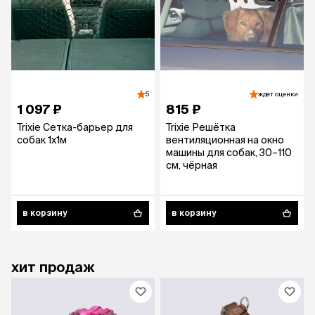
5
ждет оценки
1 097 ₽
815 ₽
Trixie Сетка-барьер для
Trixie Решётка
собак 1х1м
вентиляционная на окно
машины для собак, 30–110
см, чёрная
в корзину
в корзину
хит продаж