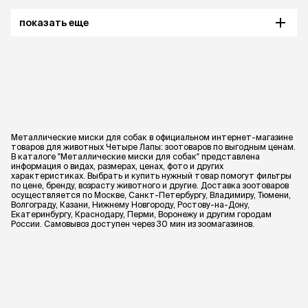
показать еще
Металлические миски для собак в официальном интернет-магазине
товаров для животных Четыре Лапы: зоотоваров по выгодным ценам.
В каталоге "Металлические миски для собак" представлена
информация о видах, размерах, ценах, фото и других
характеристиках. Выбрать и купить нужный товар помогут фильтры
по цене, бренду, возрасту животного и другие. Доставка зоотоваров
осуществляется по Москве, Санкт-Петербургу, Владимиру, Тюмени,
Волгограду, Казани, Нижнему Новгороду, Ростову-на-Дону,
Екатеринбургу, Краснодару, Перми, Воронежу и другим городам
России. Самовывоз доступен через 30 мин из зоомагазинов.