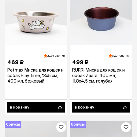
ждет оценки
ждет оценки
469 ₽
499 ₽
Petmax Миска для кошек и
RURRI Миска для кошек и
собак Play Time, 13х5 см,
собак Zaara, 400 мл,
400 мл, бежевый
11,8х4,5 см, голубая
в корзину
в корзину
бонусы
бонусы