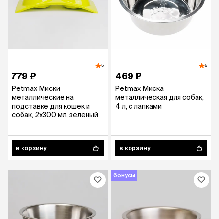
5
5
779 ₽
469 ₽
Petmax Миски
Petmax Миска
металлические на
металлическая для собак,
подставке для кошек и
4 л, с лапками
собак, 2х300 мл, зеленый
в корзину
в корзину
бонусы