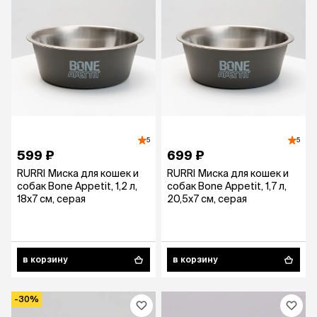
5
5
599 ₽
699 ₽
RURRI Миска для кошек и
RURRI Миска для кошек и
собак Bone Appetit, 1,2 л,
собак Bone Appetit, 1,7 л,
18х7 см, серая
20,5х7 см, серая
в корзину
в корзину
-30%