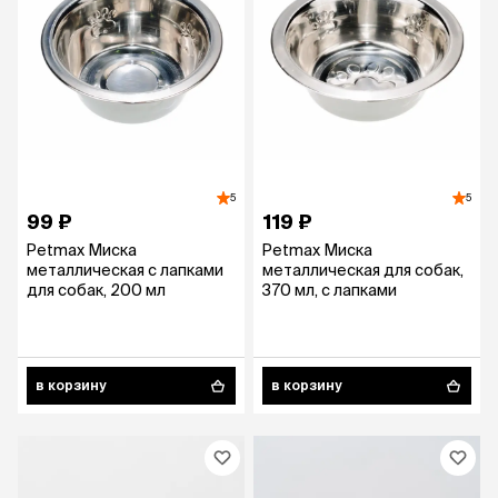
5
5
99 ₽
119 ₽
Petmax Миска
Petmax Миска
металлическая с лапками
металлическая для собак,
для собак, 200 мл
370 мл, с лапками
в корзину
в корзину