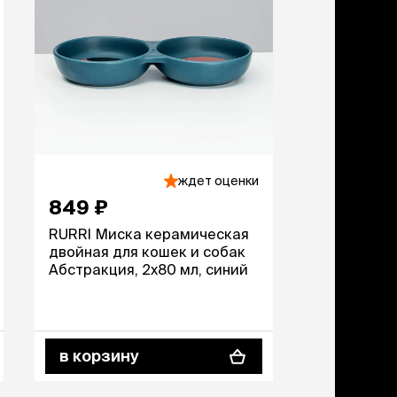
ждет оценки
849 ₽
RURRI Миска керамическая
двойная для кошек и собак
Абстракция, 2x80 мл, синий
в корзину