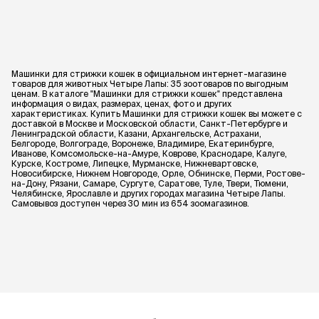
Машинки для стрижки кошек в официальном интернет-магазине
товаров для животных Четыре Лапы: 35 зоотоваров по выгодным
ценам. В каталоге "Машинки для стрижки кошек" представлена
информация о видах, размерах, ценах, фото и других
характеристиках. Купить Машинки для стрижки кошек вы можете с
доставкой в Москве и Московской области, Санкт-Петербурге и
Ленинградской области, Казани, Архангельске, Астрахани,
Белгороде, Волгограде, Воронеже, Владимире, Екатеринбурге,
Иванове, Комсомольске-на-Амуре, Коврове, Краснодаре, Калуге,
Курске, Костроме, Липецке, Мурманске, Нижневартовске,
Новосибирске, Нижнем Новгороде, Орле, Обнинске, Перми, Ростове-
на-Дону, Рязани, Самаре, Сургуте, Саратове, Туле, Твери, Тюмени,
Челябинске, Ярославле и других городах магазина Четыре Лапы.
Самовывоз доступен через 30 мин из 654 зоомагазинов.