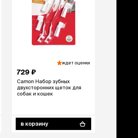
ждет оценки
729 ₽
Camon Набор зубных
двухсторонних щеток для
собак и кошек
в корзину