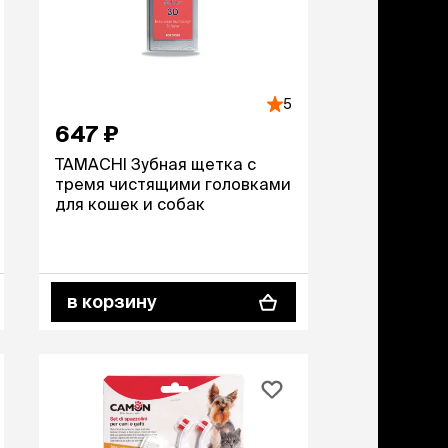
5
647 ₽
TAMACHI Зубная щетка с
тремя чистящими головками
для кошек и собак
в корзину