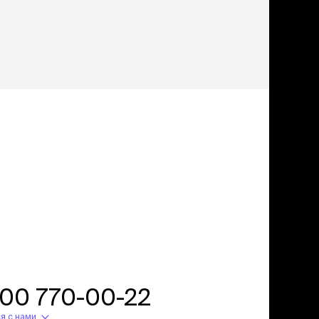
800 770-00-22
я с нами