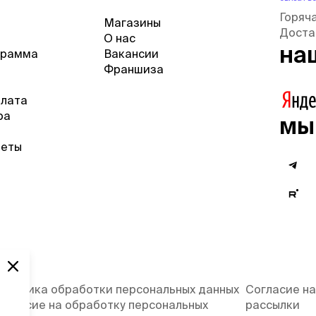
Горяч
Магазины
Доста
О нас
на
грамма
Вакансии
Франшиза
плата
ра
мы
веты
олитика обработки персональных данных
Согласие на
огласие на обработку персональных
рассылки