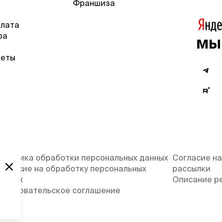
Франшиза
плата
ра
мы
веты
олитика обработки персональных данных
Согласие на
огласие на обработку персональных
рассылки
анных
Описание р
ользовательское соглашение