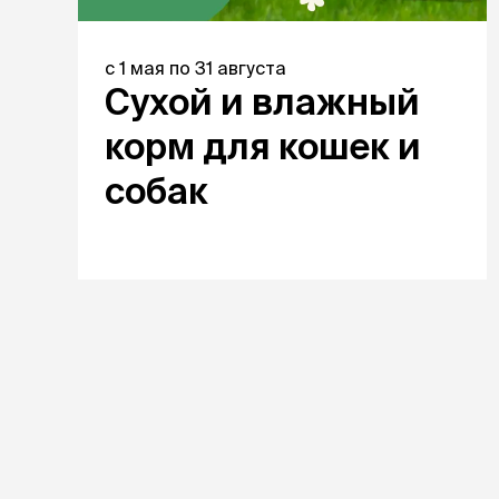
с
1 мая
по
31 августа
Сухой и влажный
корм для кошек и
собак