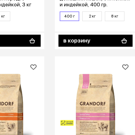
ндейкой, 3 кг
и индейкой, 400 гр.
 кг
400 г
2 кг
8 кг
в корзину