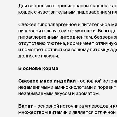
Для взрослых стерилизованных кошек, кас
кошек с чувствительным пищеварением или
Свежее гипоаллергенное и питательное мя
пищеварительную систему кошки. Благода
гипоаллергенным ингредиентам, беззерно
отсутствию глютена, корм имеет отличну
и помогает оставаться вашему питомцу з
долгих лет жизни.
В основе корма
Свежее мясо индейки
- основной источ
незаменимыми аминокислотами и поразит 
незабываемым вкусом и ароматом.
Батат
- основной источника углеводов и к
множеством витамин и является отличной