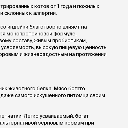
трированных котов от 1 года и пожилых
 склонных к аллергии.
со индейки благотворно влияет на
ря монопротеиновой формуле,
вому составу, живым пробиотикам,
ю усвояемость, высокую пищевую ценность
доровым и жизнерадостным на протяжении
ник животного белка. Мясо богато
даже самого искушенного питомца своим
летчатки. Легко усваиваемый, богат
 альтернативой зерновым кормам при