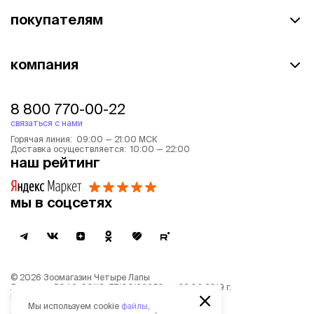
покупателям
компания
8 800 770-00-22
связаться с нами
Горячая линия: 09:00 — 21:00 МСК
Доставка осуществляется: 10:00 — 22:00
наш рейтинг
мы в соцсетях
©
2026
Зоомагазин Четыре Лапы
Лицензия: Л042-00118-77/00139653 от 03.06.2019 г.
Политика обработки персональных данных
Мы используем cookie
файлы
,
Согласие на обработку персональных данных