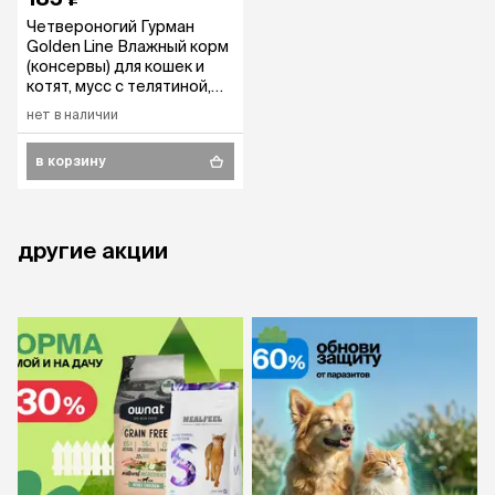
Четвероногий Гурман
Golden Line Влажный корм
(консервы) для кошек и
котят, мусс с телятиной,
100 гр.
нет в наличии
в корзину
другие акции