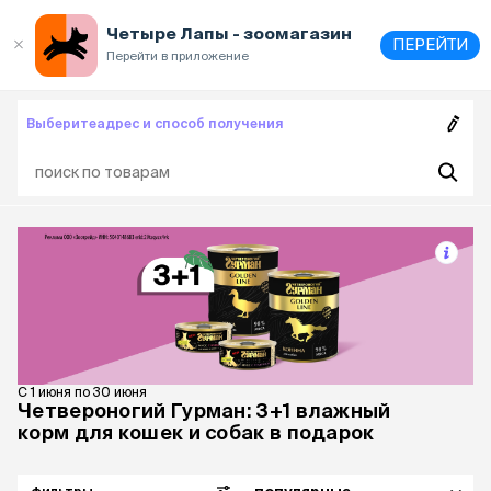
Выберите
адрес и способ получения
Четыре Лапы - зоомагазин
ПЕРЕЙТИ
Перейти в приложение
Выберите
адрес и способ получения
С 1 июня по 30 июня
Четвероногий Гурман: 3+1 влажный
корм для кошек и собак в подарок