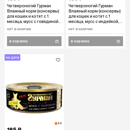
Четвероногий Гурман
Четвероногий Гурман
Влажный корм (консервы)
Влажный корм (консервы)
для кошек и котят с 1
для кошек и котят с 1
месяца, мусс с говядиной,
месяца, мусс с индейкой,
100 гр.
100 гр.
нет в наличии
нет в наличии
в корзину
в корзину
на дачу
4.9
185 ₽