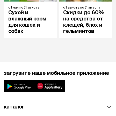
с
1 мая
по
31 августа
с
1 августа
по
31 августа
Сухой и
Скидки до 60%
влажный корм
на средства от
для кошек и
клещей, блох и
собак
гельминтов
загрузите наше мобильное приложение
каталог