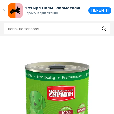
Выберите
адрес и способ получения
Четыре Лапы - зоомагазин
ПЕРЕЙТИ
Перейти в приложение