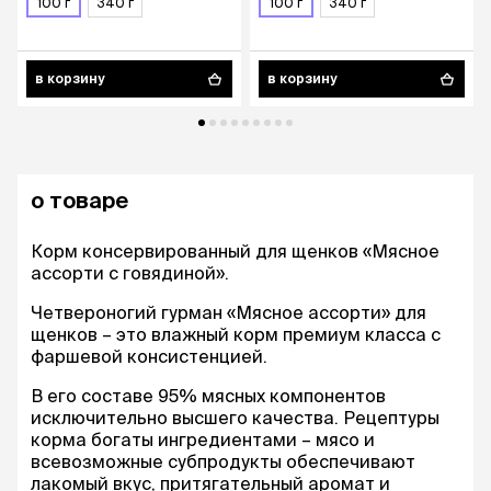
100 г
340 г
100 г
340 г
в корзину
в корзину
о товаре
Корм консервированный для щенков «Мясное
ассорти с говядиной».
Четвероногий гурман «Мясное ассорти» для
щенков – это влажный корм премиум класса с
фаршевой консистенцией.
В его составе 95% мясных компонентов
исключительно высшего качества. Рецептуры
корма богаты ингредиентами – мясо и
всевозможные субпродукты обеспечивают
лакомый вкус, притягательный аромат и