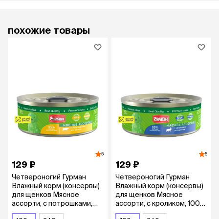
похожие товары
5
5
129 ₽
129 ₽
Четвероногий Гурман
Четвероногий Гурман
Влажный корм (консервы)
Влажный корм (консервы)
для щенков Мясное
для щенков Мясное
ассорти, с потрошками,
ассорти, с кроликом, 100
100 гр.
гр.