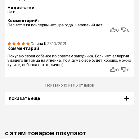
Недостатки:
Нет
Комментарий:
Пёс ест эти консервы четыре года. Нареканий нет.
0
0
Галина
К.
3/20/2021
Комментарий
Покупаю своей собачке по советам заводчика. Если нет аллергии
у вашего питомца на ягнёнка, то я думаю все будет хорошо, можно
купить, собачка ест отлично )
0
0
Показано 15 из 116 отзывов
показать еще
с этим товаром покупают