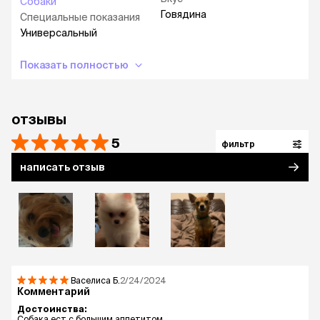
Собаки
Говядина
Специальные показания
Универсальный
Показать полностью
отзывы
5
фильтр
написать отзыв
Васелиса
Б.
2/24/2024
Комментарий
Достоинства:
Собака ест с большим аппетитом