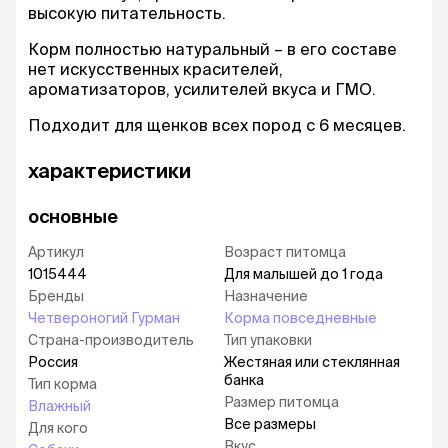
высокую питательность.
Корм полностью натуральный – в его составе
нет искусственных красителей,
ароматизаторов, усилителей вкуса и ГМО.
Подходит для щенков всех пород с 6 месяцев.
характеристики
основные
Артикул
Возраст питомца
1015444
Для малышей до 1 года
Бренды
Назначение
Четвероногий Гурман
Корма повседневные
Страна-производитель
Тип упаковки
Россия
Жестяная или стеклянная
банка
Тип корма
Размер питомца
Влажный
Все размеры
Для кого
Вкус