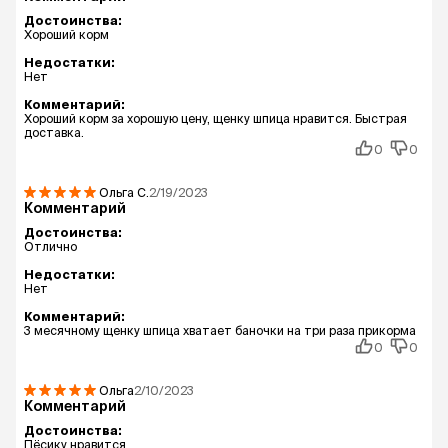
Достоинства:
Хороший корм
Недостатки:
Нет
Комментарий:
Хороший корм за хорошую цену, щенку шпица нравится. Быстрая
доставка.
0
0
Ольга
С.
2/19/2023
Комментарий
Достоинства:
Отлично
Недостатки:
Нет
Комментарий:
3 месячному щенку шпица хватает баночки на три раза прикорма
0
0
Ольга
2/10/2023
Комментарий
Достоинства:
Пёсику нравится