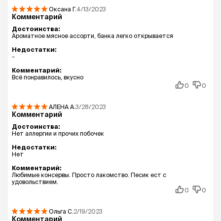
Оксана
Г.
4/13/2023
Комментарий
Достоинства:
Ароматное мясное ассорти, банка легко открывается
Недостатки:
-
Комментарий:
Всё понравилось, вкусно
0
0
АЛЕНА
А.
3/28/2023
Комментарий
Достоинства:
Нет аллергии и прочих побочек
Недостатки:
Нет
Комментарий:
Любимые консервы. Просто лакомство. Песик ест с
удовольствием.
0
0
Ольга
С.
2/19/2023
Комментарий