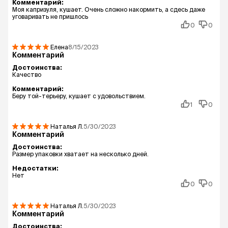
Комментарий:
Моя капризуля, кушает. Очень сложно накормить, а сдесь даже
уговаривать не пришлось
0
0
Елена
8/15/2023
Комментарий
Достоинства:
Качество
Комментарий:
Беру той-терьеру, кушает с удовольствием.
1
0
Наталья
Л.
5/30/2023
Комментарий
Достоинства:
Размер упаковки хватает на несколько дней.
Недостатки:
Нет
0
0
Наталья
Л.
5/30/2023
Комментарий
Достоинства: