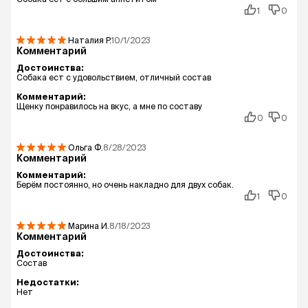
1
0
Наталия
Р.
10/1/2023
Комментарий
Достоинства:
Собака ест с удовольствием, отличный состав
Комментарий:
Щенку понравилось на вкус, а мне по составу
0
0
Ольга
Ф.
8/28/2023
Комментарий
Комментарий:
Берём постоянно, но очень накладно для двух собак.
1
0
Марина
И.
8/18/2023
Комментарий
Достоинства:
Состав
Недостатки:
Нет