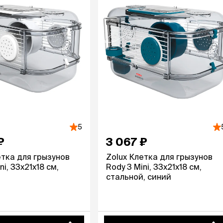
5
₽
3 067 ₽
етка для грызунов
Zolux Клетка для грызунов
ni, 33x21x18 см,
Rody 3 Mini, 33x21x18 cм,
стальной, синий