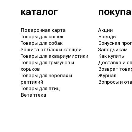
каталог
покуп
Подарочная карта
Акции
Товары для кошек
Бренды
Товары для собак
Бонусная про
Защита от блох и клещей
Заводчикам
Товары для аквариумистики
Как купить
Товары для грызунов и
Доставка и о
хорьков
Возврат това
Товары для черепах и
Журнал
рептилий
Вопросы и от
Товары для птиц
Ветаптека