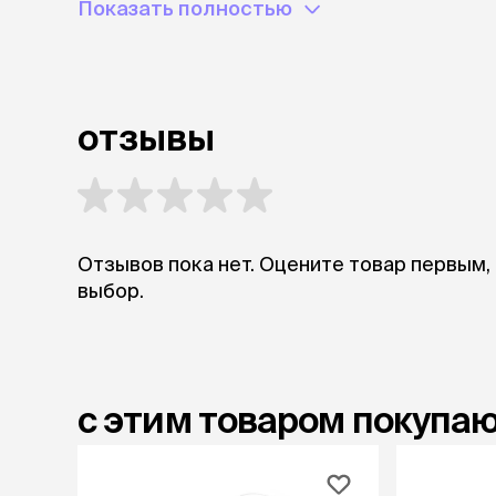
Показать полностью
аксессуа
Свитеры
Футболки и
Бантики и 
Платья
отзывы
Смешные к
Украшения 
аксессуар
Отзывов пока нет. Оцените товар первым,
выбор.
с этим товаром покупа