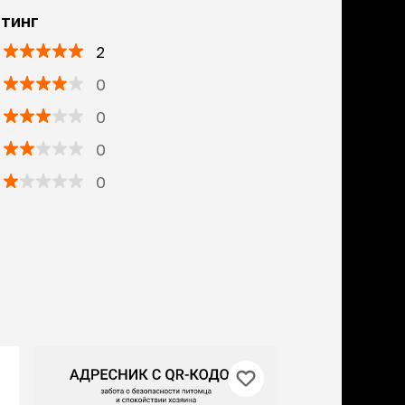
тинг
2
0
0
0
0