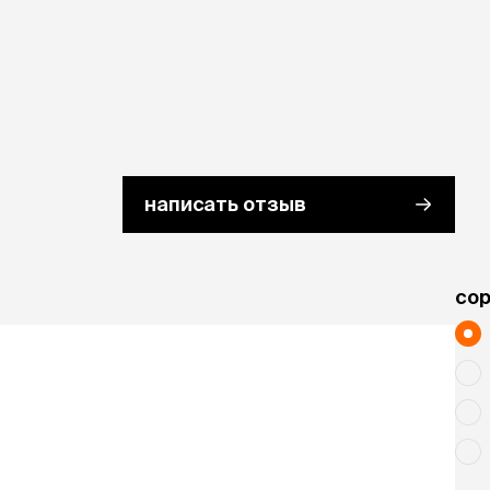
написать отзыв
cо