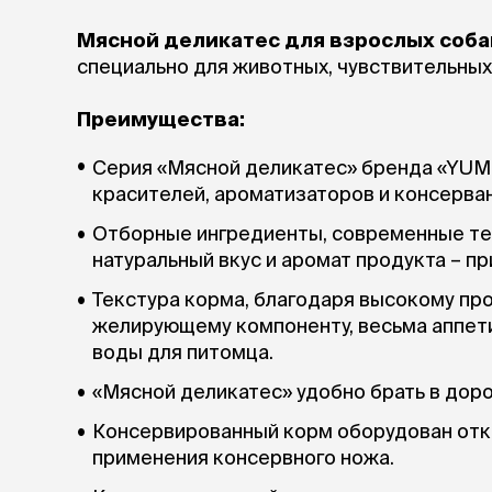
Мясной деликатес для взрослых соба
специально для животных, чувствительных
Преимущества:
Серия «Мясной деликатес» бренда «YUM
красителей, ароматизаторов и консерва
Отборные ингредиенты, современные те
натуральный вкус и аромат продукта – пр
Текстура корма, благодаря высокому пр
желирующему компоненту, весьма аппети
воды для питомца.
«Мясной деликатес» удобно брать в дорогу
Консервированный корм оборудован от
применения консервного ножа.