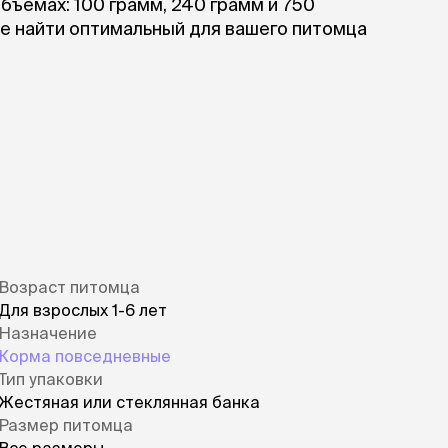
ъемах: 100 грамм, 240 грамм и 750
те найти оптимальный для вашего питомца
Возраст питомца
Для взрослых 1-6 лет
Назначение
Корма повседневные
Тип упаковки
Жестяная или стеклянная банка
Размер питомца
Все размеры