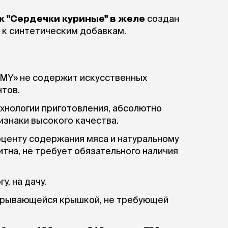
к "Сердечки куриные" в желе
создан
 к синтетическим добавкам.
MY» не содержит искусственных
нтов.
хнологии приготовления, абсолютно
изнаки высокого качества.
оценту содержания мяса и натуральному
тна, не требует обязательного наличия
, на дачу.
крывающейся крышкой, не требующей