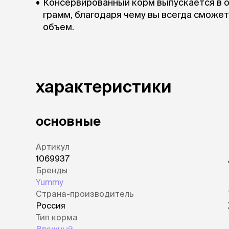
Консервированный корм выпускается в об
грамм, благодаря чему вы всегда сможе
объем.
характеристики
основные
Артикул
1069937
Бренды
Yummy
Страна-производитель
Россия
Тип корма
Влажный