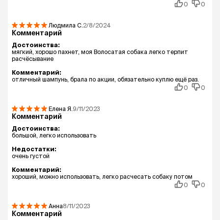
0
0
Людмила
С.
2/8/2024
Комментарий
Достоинства:
мягкий, хорошо пахнет, моя Волосатая собака легко терпит
расчёсывание
Комментарий:
отличный шампунь, брала по акции, обязательно куплю ещё раз.
0
0
Елена
Я.
9/11/2023
Комментарий
Достоинства:
большой, легко использовать
Недостатки:
очень густой
Комментарий:
хороший, можно использовать, легко расчесать собаку потом
0
0
Анна
8/11/2023
Комментарий