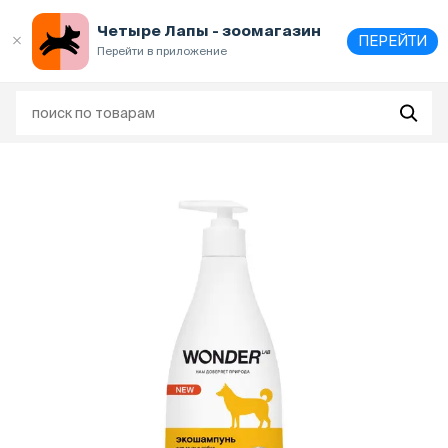
Выберите
адрес и способ получения
Четыре Лапы - зоомагазин
ПЕРЕЙТИ
Перейти в приложение