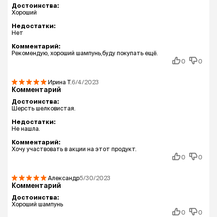
Достоинства:
Хороший
Недостатки:
Нет
Комментарий:
Рекомендую, хороший шампунь,буду покупать ещё.
0
0
Ирина
Т.
6/4/2023
Комментарий
Достоинства:
Шерсть шелковистая.
Недостатки:
Не нашла.
Комментарий:
Хочу участвовать в акции на этот продукт.
0
0
Александр
5/30/2023
Комментарий
Достоинства:
Хороший шампунь
0
0