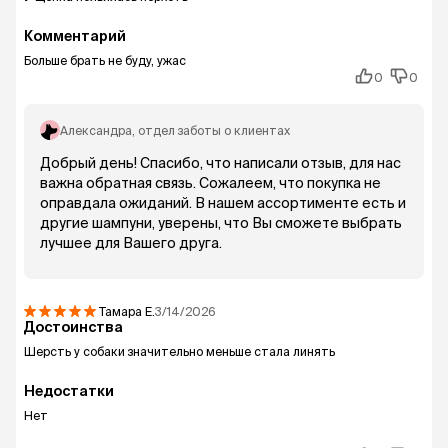
Комментарий
Больше брать не буду, ужас
0
0
Александра
, отдел заботы о клиентах
Добрый день! Спасибо, что написали отзыв, для нас
важна обратная связь. Сожалеем, что покупка не
оправдала ожиданий. В нашем ассортименте есть и
другие шампуни, уверены, что Вы сможете выбрать
лучшее для Вашего друга.
Тамара
Е.
3/14/2026
Достоинства
Шерсть у собаки значительно меньше стала линять
Недостатки
Нет