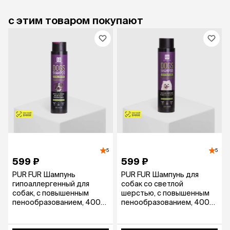
с этим товаром покупают
5
5
599 ₽
599 ₽
PUR FUR Шампунь
PUR FUR Шампунь для
гипоаллергенный для
собак со светлой
собак, с повышенным
шерстью, с повышенным
пенообразованием, 400
пенообразованием, 400
мл
мл