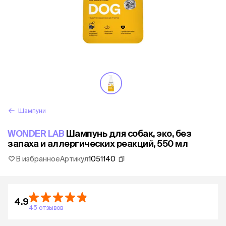
Шампуни
WONDER LAB
Шампунь для собак, эко, без
запаха и аллергических реакций, 550 мл
В избранное
Артикул
1051140
4.9
45 отзывов