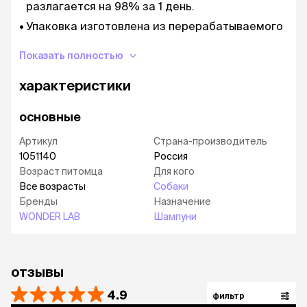
разлагается на 98% за 1 день.
Упаковка изготовлена из перерабатываемого
материала.
Показать полностью
Безопасен для септиков.
характеристики
основные
Артикул
Страна-производитель
1051140
Россия
Возраст питомца
Для кого
Все возрасты
Собаки
Бренды
Назначение
WONDER LAB
Шампуни
отзывы
4.9
фильтр