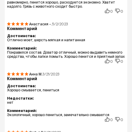
равномерно, пенится хорошо, расходуется экономно. Хватит
надолго. Грязь с животного сходит быстро.
0
0
Анастасия
-.
5/2/2023
Комментарий
Достоинства:
Отлично моет, шерсть мягкая и напитанная
Комментарий:
Понравился состав. Дозатор отличный, можно выдавить немного
средства, чтобы лапки помыть. Хорошо пенится и приятный запах
0
0
Анна
М.
3/21/2023
Комментарий
Достоинства:
Хорошо смывается, пениться
Недостатки:
нет
Комментарий:
Экологичный, хорошо пениться, замечательно смывается
0
0