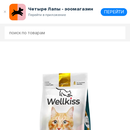
Четыре Лапы - зоомагазин
ПЕРЕЙТИ
Перейти в приложение