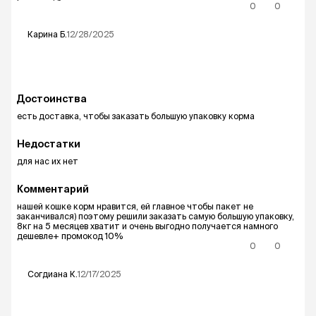
0
0
Карина
Б.
12/28/2025
Достоинства
есть доставка, чтобы заказать большую упаковку корма
Недостатки
для нас их нет
Комментарий
нашей кошке корм нравится, ей главное чтобы пакет не
заканчивался) поэтому решили заказать самую большую упаковку,
8кг на 5 месяцев хватит и очень выгодно получается намного
дешевле+ промокод 10%
0
0
Согдиана
К.
12/17/2025