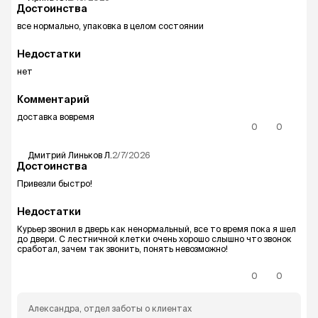
Достоинства
все нормально, упаковка в целом состоянии
Недостатки
нет
Комментарий
доставка вовремя
0
0
Дмитрий Линьков
Л.
2/7/2026
Достоинства
Привезли быстро!
Недостатки
Курьер звонил в дверь как ненормальный, все то время пока я шел
до двери. С лестничной клетки очень хорошо слышно что звонок
сработал, зачем так звонить, понять невозможно!
0
0
Александра
, отдел заботы о клиентах