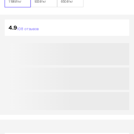
1 198 ₽/кг
933 ₽/кг
650 ₽/кг
4.9
108 отзывов