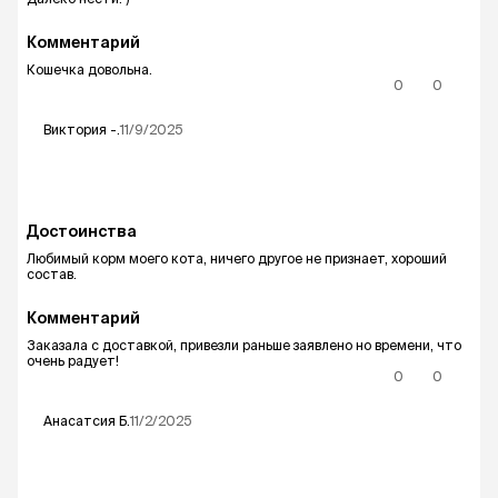
Комментарий
Кошечка довольна.
0
0
Виктория
-.
11/9/2025
Достоинства
Любимый корм моего кота, ничего другое не признает, хороший
состав.
Комментарий
Заказала с доставкой, привезли раньше заявлено но времени, что
очень радует!
0
0
Анасатсия
Б.
11/2/2025