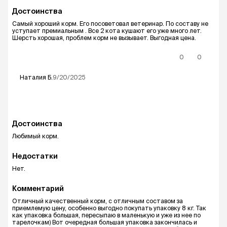
Достоинства
Самый хороший корм. Его посоветовал ветеринар. По составу не
уступает премиальным . Все 2 кота кушают его уже много лет.
Шерсть хорошая, проблем корм не вызывает. Выгодная цена.
0
0
Наталия
Б.
9/20/2025
Достоинства
Любимый корм.
Недостатки
Нет.
Комментарий
Отличный качественный корм, с отличным составом за
приемлемую цену, особенно выгодно покупать упаковку 8 кг. Так
как упаковка большая, пересыпаю в маленькую и уже из нее по
тарелочкам) Вот очередная большая упаковка закончилась и