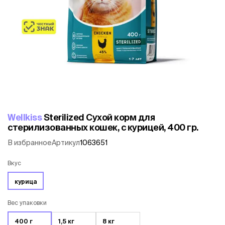
Wellkiss
Sterilized Сухой корм для
стерилизованных кошек, с курицей, 400 гр.
В избранное
Артикул
1063651
Вкус
курица
Вес упаковки
400 г
1,5 кг
8 кг