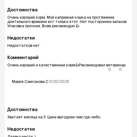
Достоинства
Очень хороший корм. Моя капризная кошка на протяжении
длительного времени ест только этот. Нет посторонних запахов.
Упаковка прочная. Всем рекомендую 👍
Недостатки
Недостатков нет
Комментарий
Очень хороший и качественный корм👍Рекомендовал ветеринар.
0
0
Мария Самсонова
С.
11/20/2025
Достоинства
Хватает месяца на 3. Цена выгоднее чем где-либо.
Недостатки
Далеко нести. )