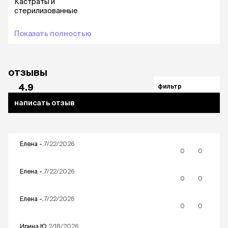
Кастраты и
стерилизованные
Показать полностью
отзывы
4.9
фильтр
написать отзыв
Елена
-.
7/22/2026
0
0
Елена
-.
7/22/2026
0
0
Елена
-.
7/22/2026
0
0
Иринa
Ю.
2/18/2026