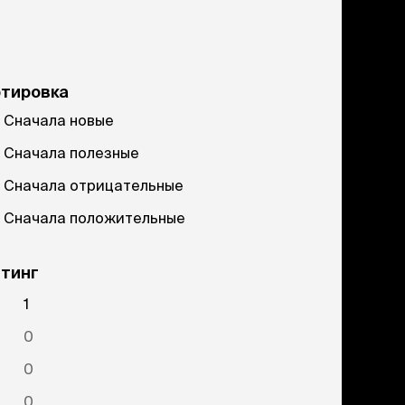
ртировка
Сначала новые
Сначала полезные
Сначала отрицательные
Сначала положительные
тинг
1
0
0
0