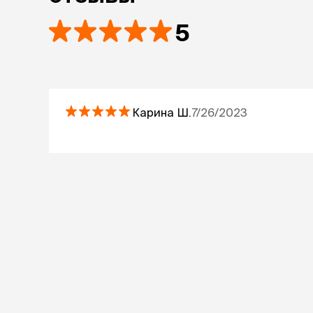
5
Карина
Ш.
7/26/2023