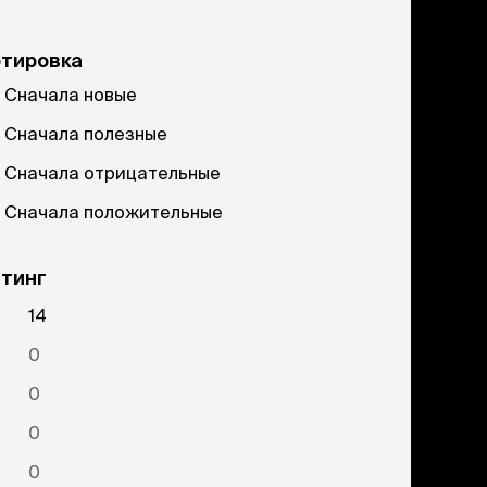
ртировка
Сначала новые
Сначала полезные
Сначала отрицательные
Сначала положительные
тинг
14
0
0
0
0