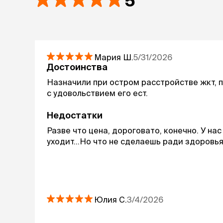
5
Мария
Ш.
5/31/2026
Достоинства
Назначили при остром расстройстве жкт, п
с удовольствием его ест.
Недостатки
Разве что цена, дороговато, конечно. У на
уходит...Но что не сделаешь ради здоровь
Юлия
С.
3/4/2026