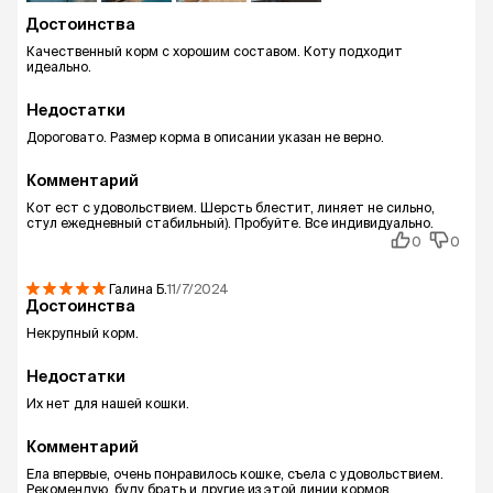
Достоинства
Качественный корм с хорошим составом. Коту подходит
идеально.
Недостатки
Дороговато. Размер корма в описании указан не верно.
Комментарий
Кот ест с удовольствием. Шерсть блестит, линяет не сильно,
стул ежедневный стабильный). Пробуйте. Все индивидуально.
0
0
Галина
Б.
11/7/2024
Достоинства
Некрупный корм.
Недостатки
Их нет для нашей кошки.
Комментарий
Ела впервые, очень понравилось кошке, съела с удовольствием.
Рекомендую, буду брать и другие из этой линии кормов.