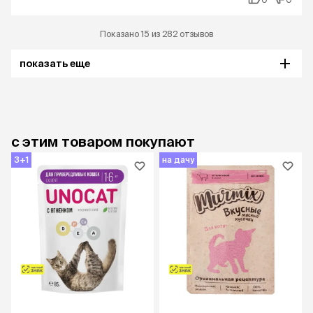
Показано 15 из 282 отзывов
показать еще
с этим товаром покупают
3+1
на дачу