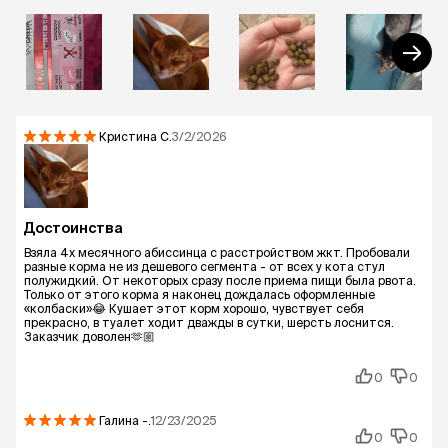
Кристина
С.
3/2/2026
Достоинства
Взяла 4х месячного абиссинца с расстройством жкт. Пробовали
разные корма не из дешевого сегмента - от всех у кота стул
полужидкий. От некоторых сразу после приема пищи была рвота.
Только от этого корма я наконец дождалась оформленные
«колбаски»😂 Кушает этот корм хорошо, чувствует себя
прекрасно, в туалет ходит дважды в сутки, шерсть лоснится.
Заказчик доволен🫶🏼
0
0
Галина
-.
12/23/2025
0
0