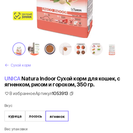
Сухой корм
UNICA
Natura Indoor Сухой корм для кошек, с
ягненком, рисом и горохом, 350 гр.
В избранное
Артикул
1053913
Вкус
курица
лосось
ягненок
Вес упаковки