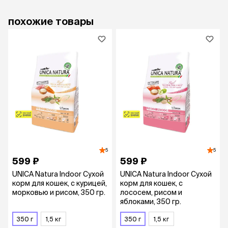
похожие товары
5
5
599 ₽
599 ₽
UNICA Natura Indoor Сухой
UNICA Natura Indoor Сухой
корм для кошек, с курицей,
корм для кошек, с
морковью и рисом, 350 гр.
лососем, рисом и
яблоками, 350 гр.
350 г
1,5 кг
350 г
1,5 кг