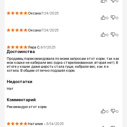
1
0
Оксана
7/24/2025
0
0
Оксана
7/24/2025
0
0
Лера
С.
6/1/2025
Достоинства
Продавец порекомендовала по моим запросам этот корм, так как
мои кошки не набирали вес (одна стерилизованная, вторая нет). В
итоге у кошек даже шерсть стала гуще, набрали вес, как я и
хотела. В общем отлично подошёл корм.
Недостатки
Нет
Комментарий
Рекомендую этот корм.
0
0
Наталия
-.
5/14/2025