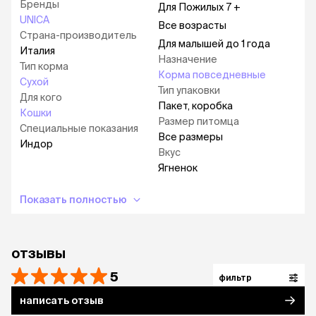
Бренды
Для Пожилых 7 +
UNICA
Все возрасты
Страна-производитель
Для малышей до 1 года
Италия
Назначение
Тип корма
Корма повседневные
Сухой
Тип упаковки
Для кого
Пакет, коробка
Кошки
Размер питомца
Специальные показания
Все размеры
Индор
Вкус
Ягненок
Показать полностью
отзывы
5
фильтр
написать отзыв