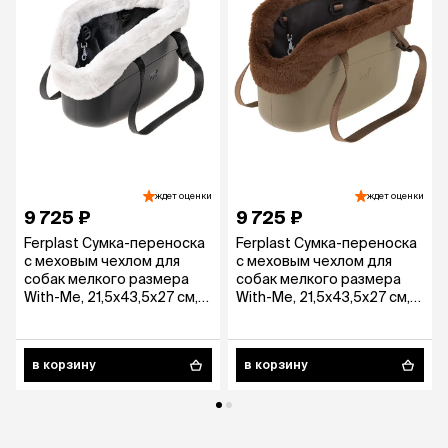
ждет оценки
ждет оценки
9 725 ₽
9 725 ₽
Ferplast Сумка-переноска
Ferplast Сумка-переноска
с меховым чехлом для
с меховым чехлом для
собак мелкого размера
собак мелкого размера
With-Me, 21,5x43,5x27 см,
With-Me, 21,5x43,5x27 см,
черная
бежевый
в корзину
в корзину