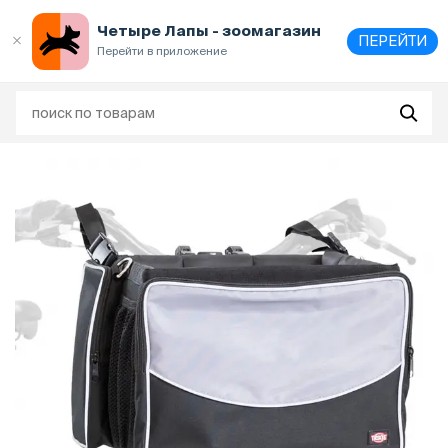
Выберите
адрес и способ получения
Четыре Лапы - зоомагазин
ПЕРЕЙТИ
Перейти в приложение