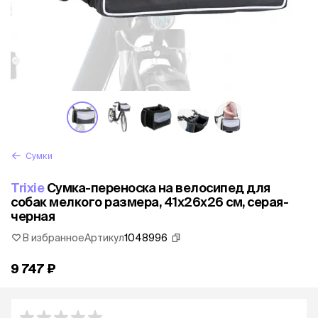
Сумки
Trixie
Сумка-переноска на велосипед для
собак мелкого размера, 41х26х26 см, серая-
черная
В избранное
Артикул
1048996
9 747 ₽