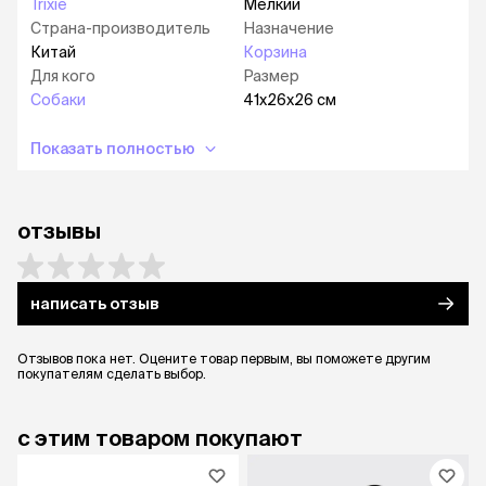
Trixie
Мелкий
Страна-производитель
Назначение
Китай
Корзина
Для кого
Размер
Собаки
41х26х26 см
Показать полностью
отзывы
написать отзыв
Отзывов пока нет. Оцените товар первым, вы поможете другим
покупателям сделать выбор.
с этим товаром покупают