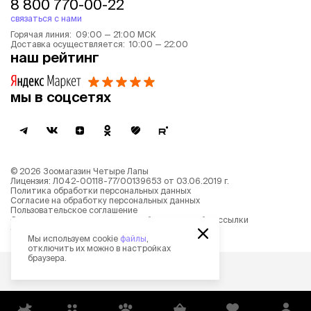
8 800 770-00-22
связаться с нами
Горячая линия: 09:00 — 21:00 МСК
Доставка осуществляется: 10:00 — 22:00
наш рейтинг
мы в соцсетях
©
2026
Зоомагазин Четыре Лапы
Лицензия: Л042-00118-77/00139653 от 03.06.2019 г.
Политика обработки персональных данных
Согласие на обработку персональных данных
Пользовательское соглашение
Согласие на получение новостной и рекламной рассылки
Описание рекомендательных алгоритмов
Мы используем cookie
файлы
,
отключить их можно в настройках
браузера.